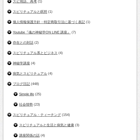
スピ用語、再考
(1)
スピリチュアルと瞑想
(1)
個人情報保護方針・特定商取引法に基づく表記
(1)
Youtube『魂の神秘学ON LINE 講座』
(7)
存在との対話
(2)
スピリチュアル系とビジネス
(4)
神秘学講座
(4)
病気とスピリチュアル
(4)
ブログ日記
(448)
Simple life
(25)
社会情勢
(23)
スピリチュアル・ティーチング
(154)
スピリチュアルと生活と病気と健康
(3)
講座関係の話
(4)