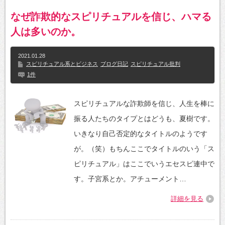
なぜ詐欺的なスピリチュアルを信じ、ハマる
人は多いのか。
2021.01.28
スピリチュアル系とビジネス
ブログ日記
スピリチュアル批判
1件
スピリチュアルな詐欺師を信じ、人生を棒に
振る人たちのタイプとはどうも、夏樹です。
いきなり自己否定的なタイトルのようです
が。（笑）もちんここでタイトルのいう「ス
ピリチュアル」はここでいうエセスピ連中で
す。子宮系とか。アチューメント…
詳細を見る