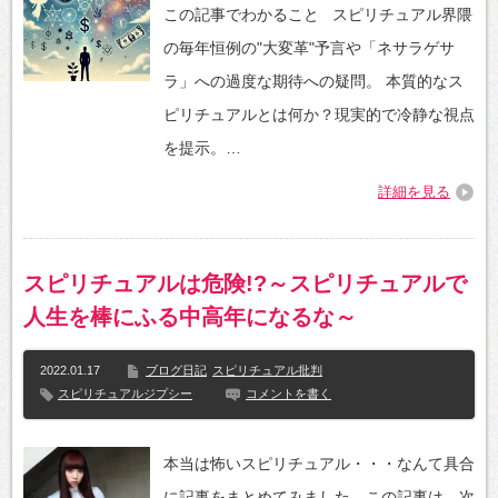
この記事でわかること スピリチュアル界隈
の毎年恒例の"大変革"予言や「ネサラゲサ
ラ」への過度な期待への疑問。 本質的なス
ピリチュアルとは何か？現実的で冷静な視点
を提示。…
詳細を見る
スピリチュアルは危険!?～スピリチュアルで
人生を棒にふる中高年になるな～
2022.01.17
ブログ日記
スピリチュアル批判
スピリチュアルジプシー
コメントを書く
本当は怖いスピリチュアル・・・なんて具合
に記事をまとめてみました。この記事は、次