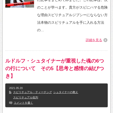
のことが学べます。貴方がスピにハマる危険
な理由スピリチュアルジプシーにならない方
法本物のスピリチュアルを手に入れる方法
の…
詳細を見る
ルドルフ・シュタイナーが重視した魂の6つ
の行について その5【思考と感情の結びつ
き】
2021.05.20
スピリチュアル・ティーチング
シュタイナーの教え
スピリチュアル批判
コメントを書く