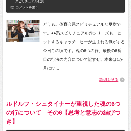
スピリチュアル批判
コメントを書く
どうも。体育会系スピリチュアル@夏樹で
す。●●系スピリチュアル@シリーズも、ヒ
ットするキャッチコピーが生まれる気がする
今日この頃です。魂の6つの行、最後の6番
目の行法の内容について記すぜ。本来は1か
月にひ…
詳細を見る
ルドルフ・シュタイナーが重視した魂の6つ
の行について その6【思考と意志の結びつ
き】