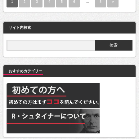
1
2
3
4
5
6
…
8
»
サイト内検索
おすすめカテゴリー