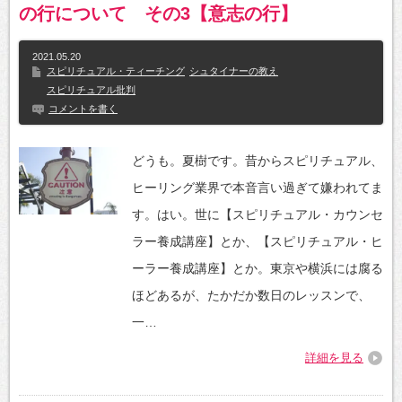
の行について その3【意志の行】
2021.05.20
スピリチュアル・ティーチング
シュタイナーの教え
スピリチュアル批判
コメントを書く
どうも。夏樹です。昔からスピリチュアル、
ヒーリング業界で本音言い過ぎて嫌われてま
す。はい。世に【スピリチュアル・カウンセ
ラー養成講座】とか、【スピリチュアル・ヒ
ーラー養成講座】とか。東京や横浜には腐る
ほどあるが、たかだか数日のレッスンで、
一…
詳細を見る