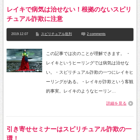
レイキで病気は治せない！根拠のないスピリ
チュアル詐欺に注意
2019.12.07
スピリチュアル批判
2 comments
この記事では次のことが理解できます。 ・
レイキというヒーリングでは病気は治せな
い。・スピリチュアル詐欺の一つにレイキヒ
ーリングがある。・レイキが詐欺という客観
的事実。レイキのようなヒーリン…
詳細を見る
引き寄せセミナーはスピリチュアル詐欺の一
環！