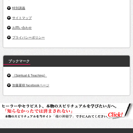
特別講義
サイトマップ
お問い合わせ
プライバシーポリシー
ブックマーク
《Spiritual & Teaching》
加藤夏樹 facebookページ