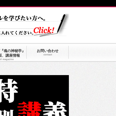
『魂の神秘学』
お問い合わせ
面、講座情報
contact
il magazine