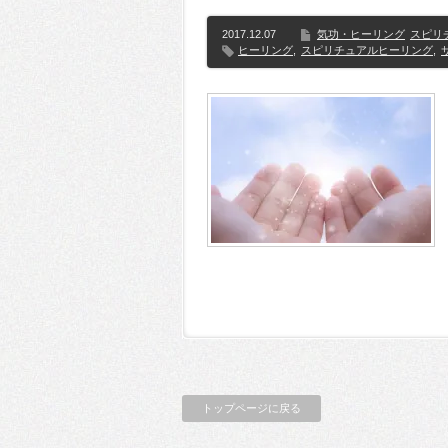
2017.12.07
気功・ヒーリング
スピリ
ヒーリング
,
スピリチュアルヒーリング
,
トップページに戻る