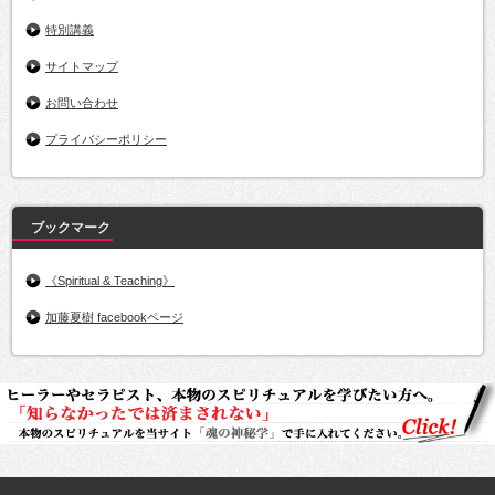
特別講義
サイトマップ
お問い合わせ
プライバシーポリシー
ブックマーク
《Spiritual & Teaching》
加藤夏樹 facebookページ