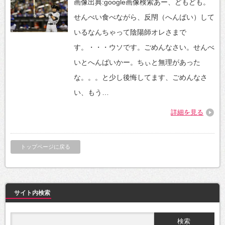
画像出典:google画像検索あー、どもども。
せんべい食べながら、反閇（へんばい）して
いるなんちゃって陰陽師オレさまで
す。・・・ウソです。ごめんなさい。せんべ
いとへんばいかー。ちぃと無理があった
な。。。と少し後悔してます、ごめんなさ
い、もう…
詳細を見る
トップページに戻る
サイト内検索