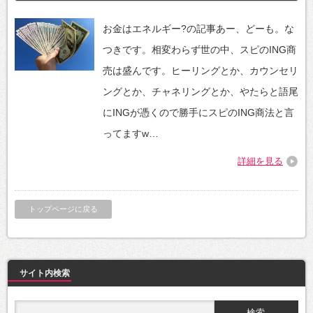
お金はエネルギー?の記事あー、どーも。な
つきです。相変わらず世の中、スピのING商
売は盛んです。ヒーリングとか、カウンセリ
ングとか、チャネリングとか、やたらと語尾
にINGが憑くので勝手にスピのING商法と言
ってますw…
詳細を見る
トップページに戻る
サイト内検索