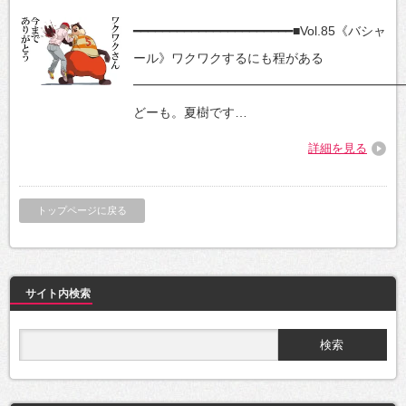
━━━━━━━━━━━━━━━━━━━━━━■Vol.85《バシャ
ール》ワクワクするにも程がある
━━━━━━━━━━━━━━━━━━━━━
どーも。夏樹です…
詳細を見る
トップページに戻る
サイト内検索