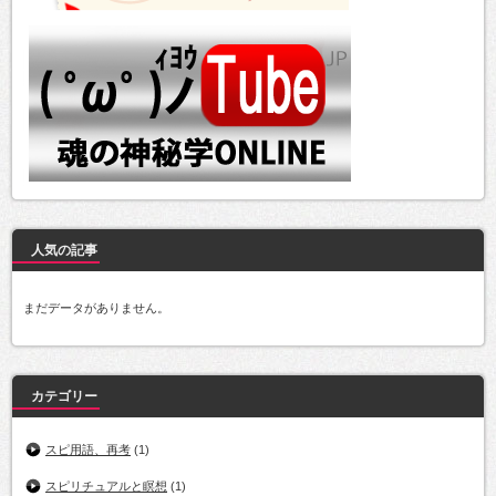
人気の記事
まだデータがありません。
カテゴリー
スピ用語、再考
(1)
スピリチュアルと瞑想
(1)