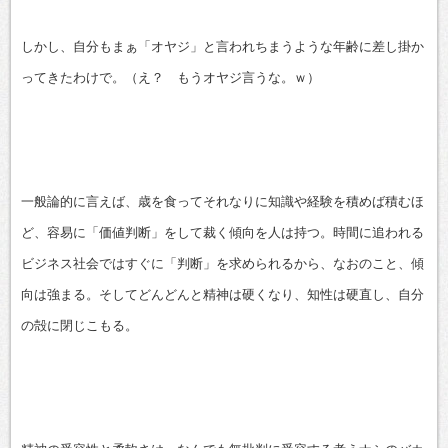
しかし、自分もまぁ「オヤジ」と言われちまうような年齢に差し掛か
ってきたわけで。（え？ もうオヤジ言うな。ｗ）
一般論的に言えば、歳を食ってそれなりに知識や経験を積めば積むほ
ど、容易に「価値判断」をして裁く傾向を人は持つ。時間に追われる
ビジネス社会ではすぐに「判断」を求められるから、なおのこと、傾
向は強まる。そしてどんどんと精神は硬くなり、知性は硬直し、自分
の殻に閉じこもる。