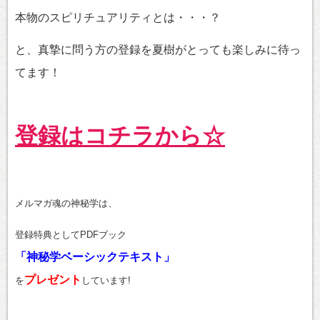
本物のスピリチュアリティとは・・・？
と、真摯に問う方の登録を夏樹がとっても楽しみに待っ
てます！
登録はコチラから☆
メルマガ魂の神秘学は、
登録特典としてPDFブック
「神秘学ベーシックテキスト」
プレゼント
を
しています!