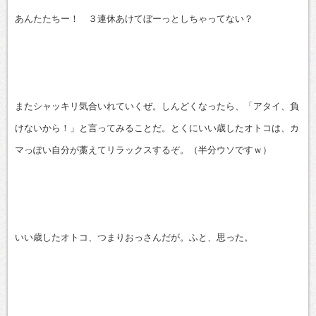
有
あんたたちー！ ３連休あけてぼーっとしちゃってない？
またシャッキリ気合いれていくぜ。しんどくなったら、「アタイ、負
けないから！」と言ってみることだ。とくにいい歳したオトコは、カ
マっぽい自分が藁えてリラックスするぞ。（半分ウソですｗ）
いい歳したオトコ、つまりおっさんだが。ふと、思った。