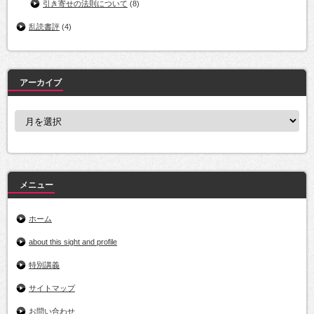
引き寄せの法則について
(8)
乱読書評
(4)
アーカイブ
ア
ー
カ
イ
ブ
メニュー
ホーム
about this sight and profile
特別講義
サイトマップ
お問い合わせ