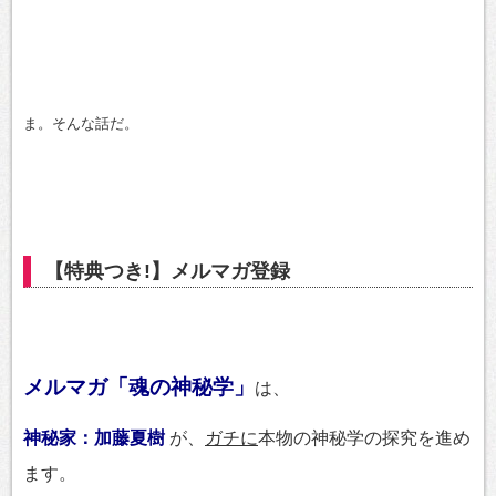
ま。そんな話だ。
【特典つき!】メルマガ登録
メルマガ「魂の神秘学」
は、
神秘家：加藤夏樹
が、
ガチに
本物の神秘学の探究を進め
ます。