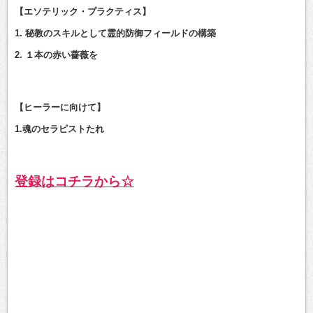
【エソテリック・プラクティス】
1. 秘教のスキルとして霊的防御フィールドの構築
2. １本の赤い薔薇を
【ヒーラーに向けて】
1.魂のセラピストたれ
登録はコチラから☆