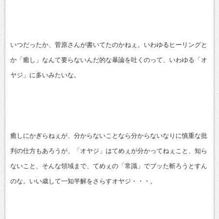
いつだったか、菅原さんが書いてたのかねぇ。いわゆるヒーリングと
か「癒し」なんて要らないんだ的な暴論を吐くのって、いわゆる「オ
ヤジ」に多いみたいな。
癒しにかぎらねぇが、分からないことなら分からないなりに慎重な批
判の仕方もあろうが、「オヤジ」はてめぇが分かってねぇこと、知ら
ないこと、そんな領域まで、てめぇの「常識」でブッた斬ろうとすん
のな。いい歳して一知半解をさらすオヤジ・・・。