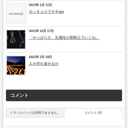
2013年 1月 11日
ホッキョクウサギww
2021年 10月 17日
「やっぱりさ、光属性の聖騎士でいくわ」
2021年 3月 18日
人を何を遺せるか
コメント
トラックバックは利用できません。
コメント (0)