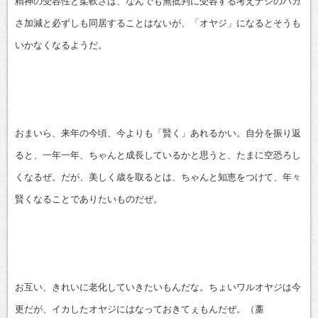
精神の受容性と柔軟さは、なんでも無批判に受容する考えナシのバカ
さ加減と必ずしも同居することはないが、「オヤジ」になるとそうも
いかなくなるようだ。
おまいら、来年の今頃、今よりも「賢く」あれるかい。自分を振り返
ると、一年一年、ちゃんと成長しているかと思うと、たまに空恐ろし
くなるぜ。だが、美しく歳を取るとは、ちゃんと知恵をつけて、年々
賢くなることでありたいものだぜ。
お互い、きれいに老化していきたいもんだな。ちょいワルオヤジは今
更だが、イカしたオヤジにはなっておきてぇもんだぜ。（藁