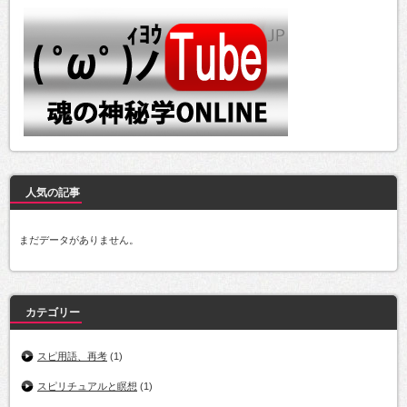
人気の記事
まだデータがありません。
カテゴリー
スピ用語、再考
(1)
スピリチュアルと瞑想
(1)