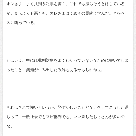
オレさま、よく批判系記事を書く。これでも減らそうとはしている
が。まぁよくも悪くも、オレさまはてめぇの霊統で学んだことをベー
スに斬っている。
とはいえ、中には批判対象をよくわかっていないがために書いてしま
ったこと、無知が生み出した誤解もあるかもしれねぇ。
それはそれで怖いというか、恥ずかしいことだが。そしてこうした過
ちって、一般社会でもスピ批判でも、いい歳したおっさんが多いの
な。