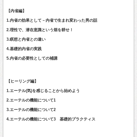
【内省編】
1.内省の効果として－内省で生まれ変わった男の話
2.理性で、潜在意識という畑を耕せ！
3.瞑想と内省との違い
4.基礎的内省の実践
5.内省の必要性としての補講
【ヒーリング編】
1.エーテル(気)を感じることから始めよう
2.エーテルの機能について1
3.エーテルの機能について2
4.エーテルの機能について3 基礎的プラクティス