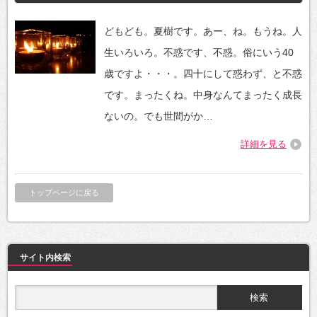
どもども。夏樹です。あー、ね。もうね。人
生いろいろ。不惑です、不惑。俗にいう40
歳ですよ・・・。四十にして惑わず、と不惑
です。まったくね。中身なんてまったく成長
ないの。でも世間がか…
詳細を見る
トップページに戻る
サイト内検索