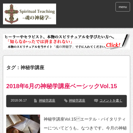
menu
タグ：神秘学講座
2018年6月の神秘学講座ベーシックVol.15
2018.06.17
神秘学講座
神秘学講座
コメントを書く
神秘学講座Vol.15 エーテル・バイタリティ
ーについてどうも。なつきです。今月の神秘