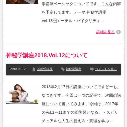
学講座ベーシックについてです。こんな内容
を予定してます。テーマ:神秘学講座
Vol.15 エーテル・バイタリティ…
詳細を見る
神秘学講座2018.Vol.12について
2018.02.12
神秘学講座
神秘学講座
コメントを書く
2018年2月17日の講座についてですどーも。
なつきです。今回は一つの記事で、次回の講
座について書いてみます。今回は、2017年
のVol.1～11までの総復習となる。・スピリ
チュアルな人生の捉え方・真理を学ぶ…