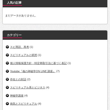
人気の記事
まだデータがありません。
カテゴリー
スピ用語、再考
(1)
スピリチュアルと瞑想
(1)
個人情報保護方針・特定商取引法に基づく表記
(1)
Youtube『魂の神秘学ON LINE 講座』
(7)
存在との対話
(2)
スピリチュアル系とビジネス
(4)
神秘学講座
(4)
病気とスピリチュアル
(4)