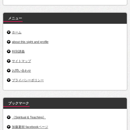
イ
ブ
メニュー
ホーム
about this sight and profile
特別講義
サイトマップ
お問い合わせ
プライバシーポリシー
ブックマーク
《Spiritual & Teaching》
加藤夏樹 facebookページ