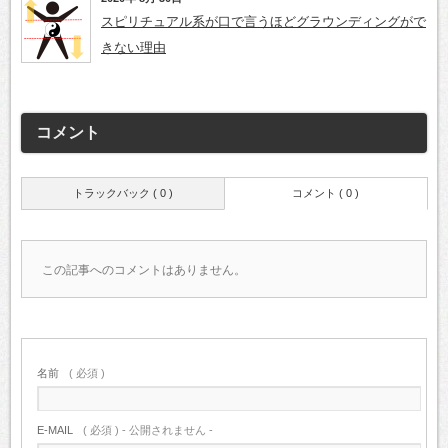
スピリチュアル系が口で言うほどグラウンディングがで
きない理由
コメント
トラックバック ( 0 )
コメント ( 0 )
この記事へのコメントはありません。
名前
( 必須 )
E-MAIL
( 必須 ) - 公開されません -