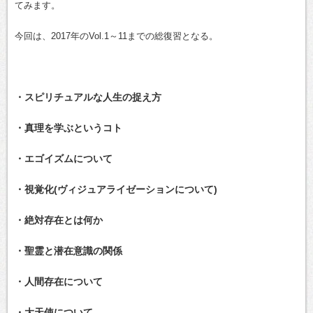
てみます。
今回は、2017年のVol.1～11までの総復習となる。
・スピリチュアルな人生の捉え方
・真理を学ぶというコト
・エゴイズムについて
・視覚化(ヴィジュアライゼーションについて)
・絶対存在とは何か
・聖霊と潜在意識の関係
・人間存在について
・大天使について