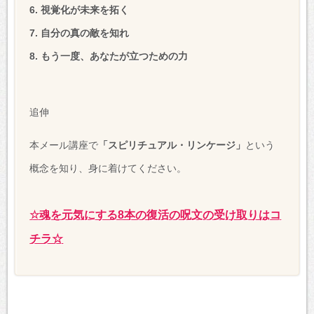
6. 視覚化が未来を拓く
7. 自分の真の敵を知れ
8. もう一度、あなたが立つための力
追伸
本メール講座で
「スピリチュアル・リンケージ」
という
概念を知り、身に着けてください。
☆魂を元気にする8本の復活の呪文の受け取りはコ
チラ☆