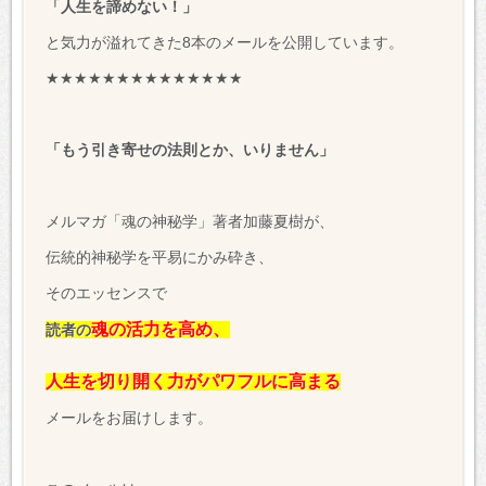
「人生を諦めない！」
と気力が溢れてきた8本のメールを公開しています。
★★★★★★★★★★★★★★
「もう引き寄せの法則とか、
いりません」
メルマガ「魂の神秘学」著者加藤夏樹が、
伝統的神秘学を平易にかみ砕き、
そのエッセンスで
魂の活力
を高め、
読者の
人生を切り開く力がパワフルに高まる
メールをお届けします。