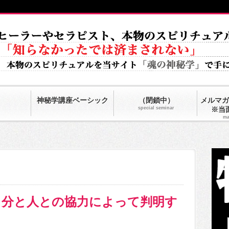
神秘学講座ベーシック
（閉鎖中）
メルマガ
special seminar
※当
ma
自分と人との協力によって判明す