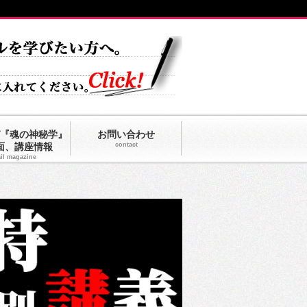
『魂の神秘学』
お問い合わせ
面、講座情報
contact
il magazine