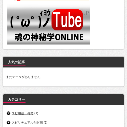
人気の記事
まだデータがありません。
カテゴリー
スピ用語、再考
(1)
スピリチュアルと瞑想
(1)