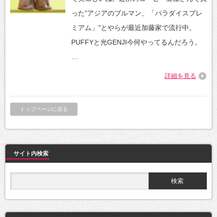
った"アジアのブルマン、「パラダイスプレ
ミアム」"とやらが最近加藤家で流行中。
PUFFYと光GENJI今何やってるんだろう。
…
詳細を見る
トップページに戻る
サイト内検索