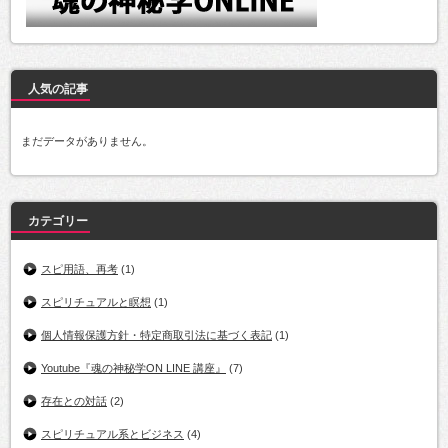
人気の記事
まだデータがありません。
カテゴリー
スピ用語、再考
(1)
スピリチュアルと瞑想
(1)
個人情報保護方針・特定商取引法に基づく表記
(1)
Youtube『魂の神秘学ON LINE 講座』
(7)
存在との対話
(2)
スピリチュアル系とビジネス
(4)