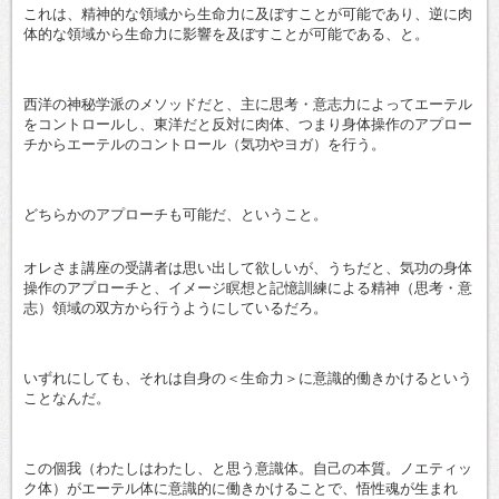
これは、精神的な領域から生命力に及ぼすことが可能であり、逆に肉
体的な領域から生命力に影響を及ぼすことが可能である、と。
西洋の神秘学派のメソッドだと、主に思考・意志力によってエーテル
をコントロールし、東洋だと反対に肉体、つまり身体操作のアプロー
チからエーテルのコントロール（気功やヨガ）を行う。
どちらかのアプローチも可能だ、ということ。
オレさま講座の受講者は思い出して欲しいが、うちだと、気功の身体
操作のアプローチと、イメージ瞑想と記憶訓練による精神（思考・意
志）領域の双方から行うようにしているだろ。
いずれにしても、それは自身の＜生命力＞に意識的働きかけるという
ことなんだ。
この個我（わたしはわたし、と思う意識体。自己の本質。ノエティッ
ク体）がエーテル体に意識的に働きかけることで、悟性魂が生まれ