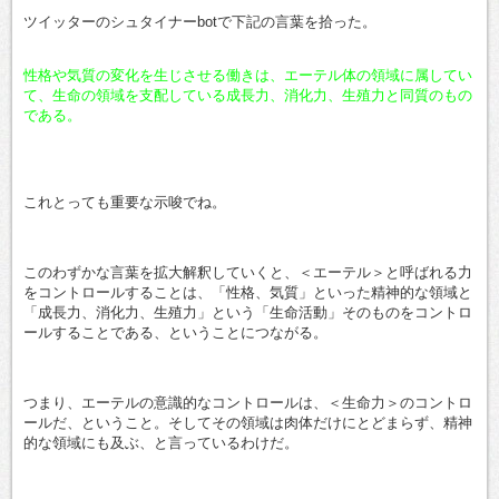
有
ツイッターのシュタイナーbotで下記の言葉を拾った。
性格や気質の変化を生じさせる働きは、エーテル体の領域に属してい
て、生命の領域を支配している成長力、消化力、生殖力と同質のもの
である。
これとっても重要な示唆でね。
このわずかな言葉を拡大解釈していくと、＜エーテル＞と呼ばれる力
をコントロールすることは、「性格、気質」といった精神的な領域と
「成長力、消化力、生殖力」という「生命活動」そのものをコントロ
ールすることである、ということにつながる。
つまり、エーテルの意識的なコントロールは、＜生命力＞のコントロ
ールだ、ということ。そしてその領域は肉体だけにとどまらず、精神
的な領域にも及ぶ、と言っているわけだ。