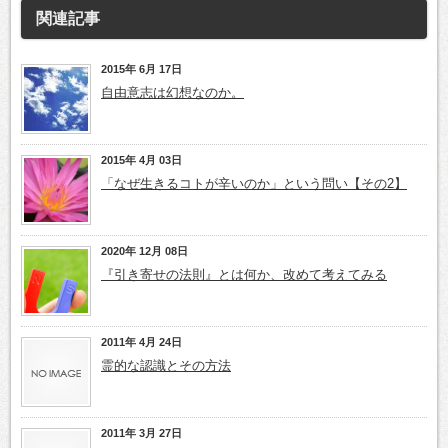
関連記事
2015年 6月 17日
自由意志は幻想なのか。
2015年 4月 03日
「なぜ生きるコトが辛いのか」という問い【その2】
2020年 12月 08日
『引き寄せの法則』とは何か、改めて考えてみる
2011年 4月 24日
霊的な認識とその方法
2011年 3月 27日