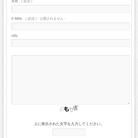
名前
( 必須 )
E-MAIL
( 必須 ) - 公開されません -
URL
上に表示された文字を入力してください。