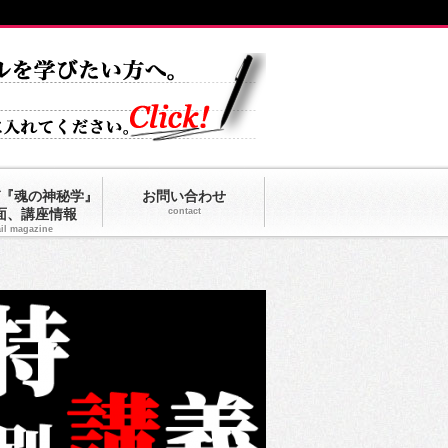
『魂の神秘学』
お問い合わせ
面、講座情報
contact
il magazine