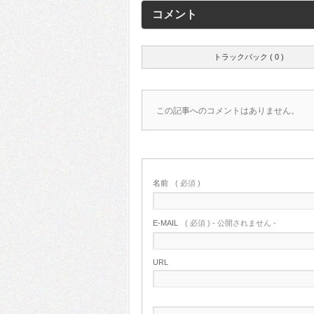
コメント
トラックバック ( 0 )
この記事へのコメントはありません。
名前
( 必須 )
E-MAIL
( 必須 ) - 公開されません -
URL