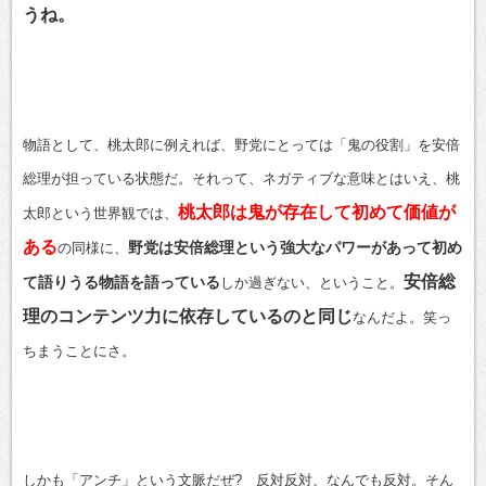
うね。
物語として、桃太郎に例えれば、野党にとっては「鬼の役割」を安倍
総理が担っている状態だ。それって、ネガティブな意味とはいえ、桃
桃太郎は鬼が存在して初めて価値が
太郎という世界観では、
ある
野党は安倍総理という強大なパワーがあって初め
の同様に、
安倍総
て語りうる物語を語っている
しか過ぎない、ということ。
理のコンテンツ力に依存しているのと同じ
なんだよ。笑っ
ちまうことにさ。
しかも「アンチ」という文脈だぜ? 反対反対、なんでも反対。そん