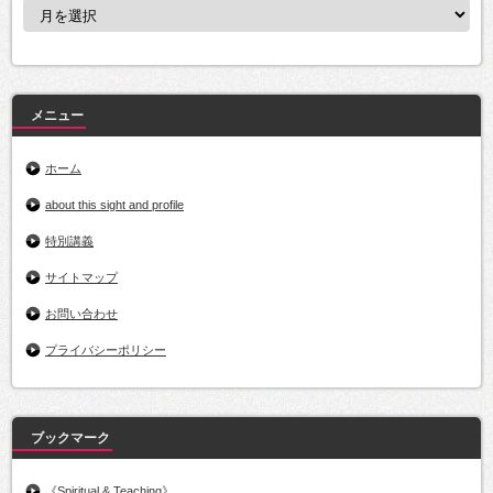
ア
ー
カ
イ
ブ
メニュー
ホーム
about this sight and profile
特別講義
サイトマップ
お問い合わせ
プライバシーポリシー
ブックマーク
《Spiritual & Teaching》