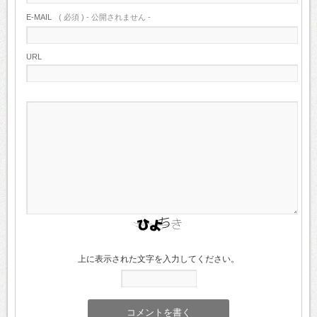
E-MAIL
( 必須 ) - 公開されません -
URL
上に表示された文字を入力してください。