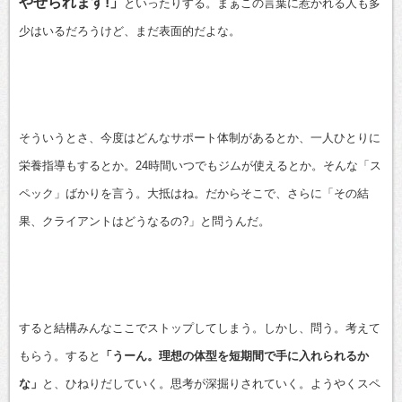
やせられます!」
といったりする。まぁこの言葉に惹かれる人も多
少はいるだろうけど、まだ表面的だよな。
そういうとさ、今度はどんなサポート体制があるとか、一人ひとりに
栄養指導もするとか。24時間いつでもジムが使えるとか。そんな「ス
ペック」ばかりを言う。大抵はね。だからそこで、さらに「その結
果、クライアントはどうなるの?」と問うんだ。
すると結構みんなここでストップしてしまう。しかし、問う。考えて
もらう。すると
「うーん。理想の体型を短期間で手に入れられるか
な」
と、ひねりだしていく。思考が深掘りされていく。ようやくスペ