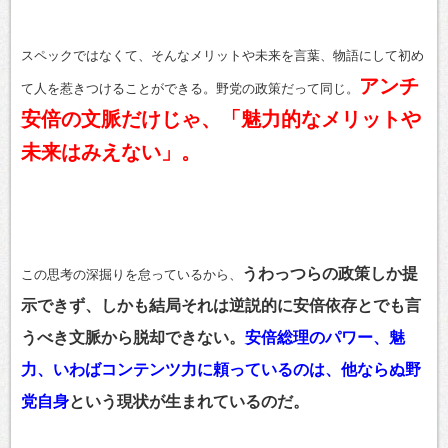
スペックではなくて、そんなメリットや未来を言葉、物語にして初め
アンチ
て人を惹きつけることができる。野党の政策だって同じ。
安倍の文脈だけじゃ、「魅力的なメリットや
未来はみえない」。
うわっつらの政策しか提
この思考の深掘りを怠っているから、
示できず、しかも結局それは逆説的に安倍依存とでも言
うべき文脈から脱却できない。
安倍総理のパワー、魅
力、いわばコンテンツ力に頼っているのは、他ならぬ野
党自身
という現状が生まれているのだ。