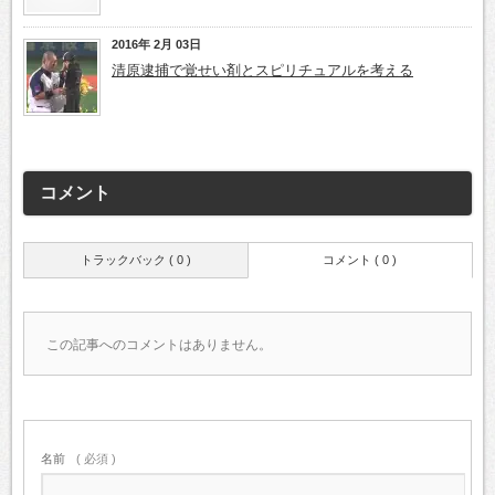
2016年 2月 03日
清原逮捕で覚せい剤とスピリチュアルを考える
コメント
トラックバック ( 0 )
コメント ( 0 )
この記事へのコメントはありません。
名前
( 必須 )