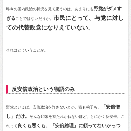
野党がダメす
昨今の国内政治の状況を見て思うのは、あまりにも
市民にとって、与党に対し
ぎる
ことではないだうか。
ての代替政党になりえていない。
それはどういうことか。
反安倍政治という物語のみ
「安倍憎
野党といえば、安倍政治を許さないとか。猫も杓子も、
し」だけ。
そんな印象を持たれかねないほど、とにかく反安倍。こ
良くも悪くも、「安倍総理」に頼ってないかっつ
れって