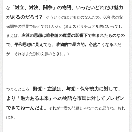
「対立、対決、闘争」の物語、いったいどれだけ魅力
な
があるのだろう?
そういうのはデモだのなんだの、60年代の安
保闘争の世界で終えて欲しいわ。(まぁスピリチュアル的にいってし
左派の思想は唯物論の魔霊の影響下で生まれたものなの
まえば、
で、平和思想に見えても、唯物的で暴力的。必然こうなる
のだ
が、それはまた別の文脈のときに。)
野党・左派は、与党・保守勢力に対して、
つまるところ、
より「魅力ある未来」への物語を市民に対してプレゼン
できてねーんだよ。
それが一番の問題じゃねーのと思うね。おれ
はさ。