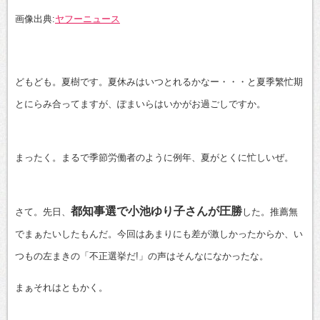
有
画像出典:
ヤフーニュース
どもども。夏樹です。夏休みはいつとれるかなー・・・と夏季繁忙期
とにらみ合ってますが、ぽまいらはいかがお過ごしですか。
まったく。まるで季節労働者のように例年、夏がとくに忙しいぜ。
都知事選で小池ゆり子さんが圧勝
さて。先日、
した。推薦無
でまぁたいしたもんだ。今回はあまりにも差が激しかったからか、い
つもの左まきの「不正選挙だ!」の声はそんなになかったな。
まぁそれはともかく。