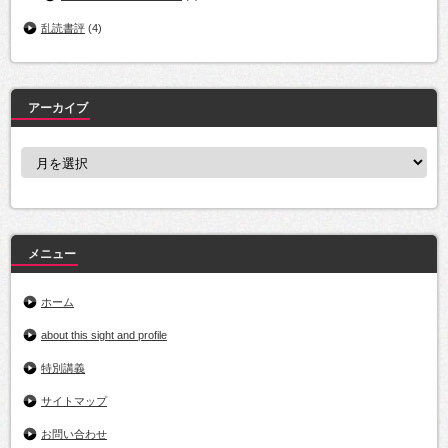
乱読書評
(4)
アーカイブ
ア
ー
カ
イ
ブ
メニュー
ホーム
about this sight and profile
特別講義
サイトマップ
お問い合わせ