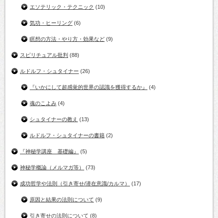
エソテリック・テクニック
(10)
気功・ヒーリング
(6)
瞑想の方法・やり方・効果など
(9)
スピリチュアル批判
(88)
ルドルフ・シュタイナー
(26)
『いかにして超感覚的世界の認識を獲得するか』
(4)
魂のこよみ
(4)
シュタイナーの教え
(13)
ルドルフ・シュタイナーの書籍
(2)
『神秘学講座 基礎編』
(5)
神秘学概論（メルマガ等）
(73)
成功哲学や法則（引き寄せ/潜在意識/カルマ）
(17)
原因と結果の法則について
(9)
引き寄せの法則について
(8)