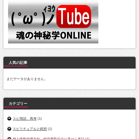
人気の記事
まだデータがありません。
カテゴリー
スピ用語、再考
(1)
スピリチュアルと瞑想
(1)
個人情報保護方針・特定商取引法に基づく表記
(1)