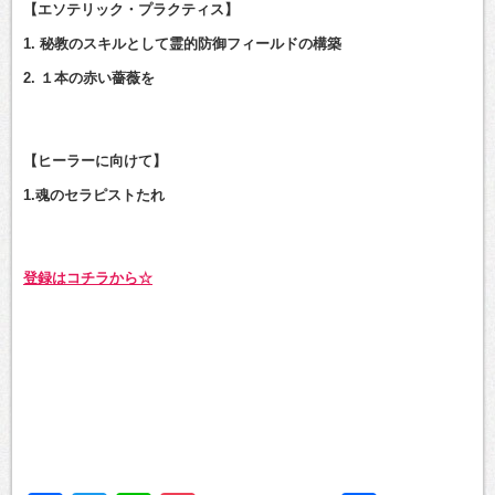
【エソテリック・プラクティス】
1. 秘教のスキルとして霊的防御フィールドの構築
2. １本の赤い薔薇を
【ヒーラーに向けて】
1.魂のセラピストたれ
登録はコチラから☆