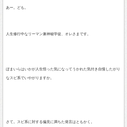
有
あー。ども。
人生修行中なリーマン兼神秘学徒、オレさまです。
ぽまいらはいかが人生悟った気になってうかれた気付き自慢したがり
なスピ系でいやがりますか。
さて。スピ系に対する偏見に満ちた発言はともかく。