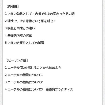
【内省編】
1.内省の効果として－内省で生まれ変わった男の話
2.理性で、潜在意識という畑を耕せ！
3.瞑想と内省との違い
4.基礎的内省の実践
5.内省の必要性としての補講
【ヒーリング編】
1.エーテル(気)を感じることから始めよう
2.エーテルの機能について1
3.エーテルの機能について2
4.エーテルの機能について3 基礎的プラクティス