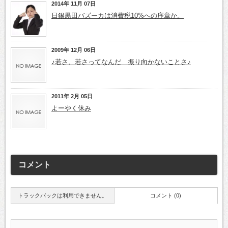
2014年 11月 07日
日銀黒田バズーカは消費税10%への序章か。
2009年 12月 06日
♪若さ、若さってなんだ 振り向かないことさ♪
2011年 2月 05日
よーやく休み
コメント
トラックバックは利用できません。
コメント (0)