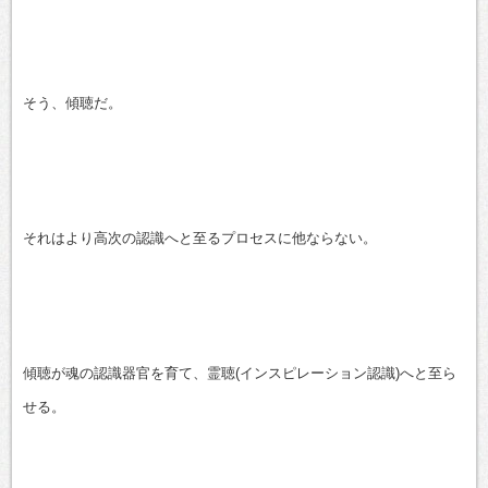
そう、傾聴だ。
それはより高次の認識へと至るプロセスに他ならない。
傾聴が魂の認識器官を育て、霊聴(インスピレーション認識)へと至ら
せる。