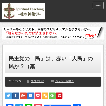
menu
民主党の「民」は、赤い「人民」の
民か？（藁
2010.05.24
ブログ日記
コメントを書く