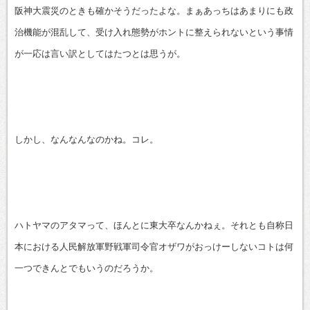
阪神大震災のときも確かそうだったよな。まぁあっちはあまりにも政
治機能が混乱して、受け入れ態勢がホントに整えられないという事情
が一応は言い訳としてはたつとは思うが。
しかし、なんなんなのかね。コレ。
ハトヤマのアタマって、ほんとに東大卒なんかねぇ。それとも自称日
本における人民解放軍野戦軍司令官オザワがおっけーしないコトは何
一つできんとでもいうのだろうか。