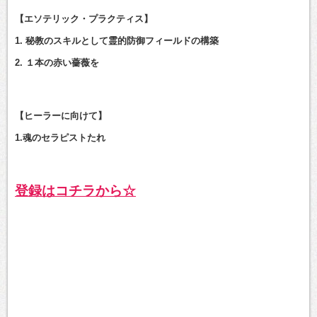
【エソテリック・プラクティス】
1. 秘教のスキルとして霊的防御フィールドの構築
2. １本の赤い薔薇を
【ヒーラーに向けて】
1.魂のセラピストたれ
登録はコチラから☆