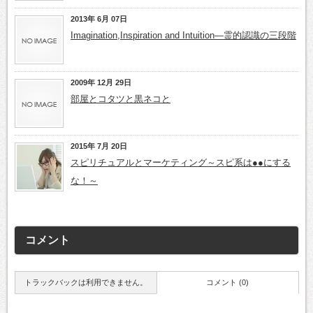
2013年 6月 07日
Imagination,Inspiration and Intuition―霊的認識の三段階
2009年 12月 29日
部屋とコタツと黒ネコと
2015年 7月 20日
スピリチュアルとマーケティング～スピ系は●●にする
な！～
コメント
トラックバックは利用できません。
コメント (0)