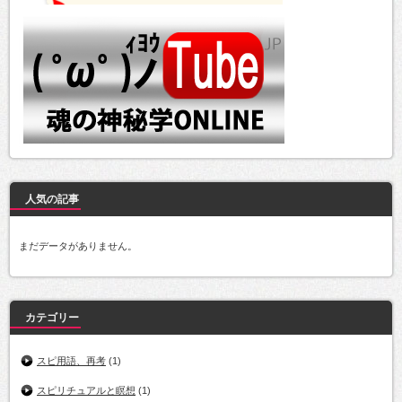
人気の記事
まだデータがありません。
カテゴリー
スピ用語、再考
(1)
スピリチュアルと瞑想
(1)