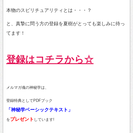
本物のスピリチュアリティとは・・・？
と、真摯に問う方の登録を夏樹がとっても楽しみに待っ
てます！
登録はコチラから☆
メルマガ魂の神秘学は、
登録特典としてPDFブック
「神秘学ベーシックテキスト」
プレゼント
を
しています!