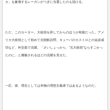
カ」を象徴するレーガンがつぎに当選したのも頷ける。
ただ、このカーター。大統領を辞してからのほうが有能だった。アメ
リカ大統領として初めて北朝鮮訪問、キューバのカストロとの会談成
功など、外交面で活躍。「さいしょっから、“元大統領”ならすごかっ
たのに」と揶揄されるほどの活躍を見せた。
一応、彼、理念としては本物の理想主義者ではあるようなのだ。