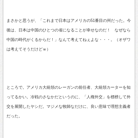
まさかと思うが、「これまで日本はアメリカの51番目の州だった。今
後は、日本は中国のひとつの省になることが幸せなのだ！ なぜなら
中国の時代がくるからだ！」なんて考えてねぇよな・・・。（オザワ
は考えてそうだけどｗ）
ところで。アメリカ大統領のレーガンの前任者、大統領カーターを知
ってるかい。冷戦のさなかだというのに、「人権外交」を標榜して外
交を展開したヤシだ。マジメな牧師なだけに、良い意味で理想主義者
だった。