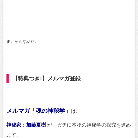
ま。そんな話だ。
【特典つき!】メルマガ登録
メルマガ「魂の神秘学」
は、
神秘家：加藤夏樹
が、
ガチに
本物の神秘学の探究を進め
ます。