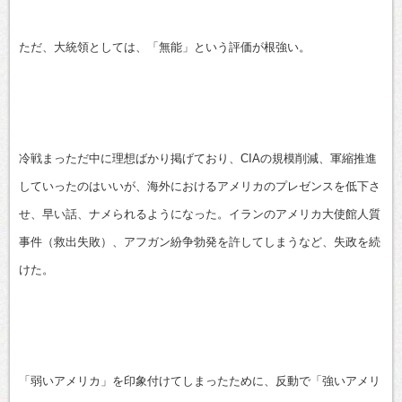
ただ、大統領としては、「無能」という評価が根強い。
冷戦まっただ中に理想ばかり掲げており、CIAの規模削減、軍縮推進
していったのはいいが、海外におけるアメリカのプレゼンスを低下さ
せ、早い話、ナメられるようになった。イランのアメリカ大使館人質
事件（救出失敗）、アフガン紛争勃発を許してしまうなど、失政を続
けた。
「弱いアメリカ」を印象付けてしまったために、反動で「強いアメリ