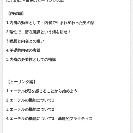
はじめに－最高のヒーリングの話
【内省編】
1.内省の効果として－内省で生まれ変わった男の話
2.理性で、潜在意識という畑を耕せ！
3.瞑想と内省との違い
4.基礎的内省の実践
5.内省の必要性としての補講
【ヒーリング編】
1.エーテル(気)を感じることから始めよう
2.エーテルの機能について1
3.エーテルの機能について2
4.エーテルの機能について3 基礎的プラクティス