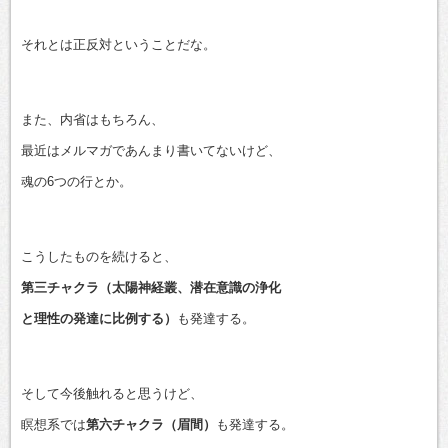
それとは正反対ということだな。
また、内省はもちろん、
最近はメルマガであんまり書いてないけど、
魂の6つの行とか。
こうしたものを続けると、
第三チャクラ（太陽神経叢、潜在意識の浄化
と理性の発達に比例する）
も発達する。
そして今後触れると思うけど、
瞑想系では
第六チャクラ（眉間）
も発達する。