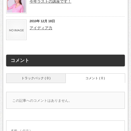
今年ラストの講座です！
2010年 12月 18日
アイディア力
コメント
トラックバック ( 0 )
コメント ( 0 )
この記事へのコメントはありません。
名前
( 必須 )