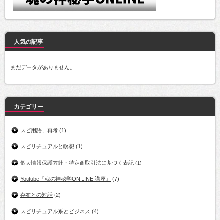
人気の記事
まだデータがありません。
カテゴリー
スピ用語、再考
(1)
スピリチュアルと瞑想
(1)
個人情報保護方針・特定商取引法に基づく表記
(1)
Youtube『魂の神秘学ON LINE 講座』
(7)
存在との対話
(2)
スピリチュアル系とビジネス
(4)