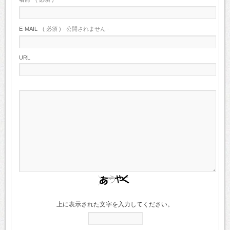
E-MAIL
( 必須 ) - 公開されません -
URL
上に表示された文字を入力してください。