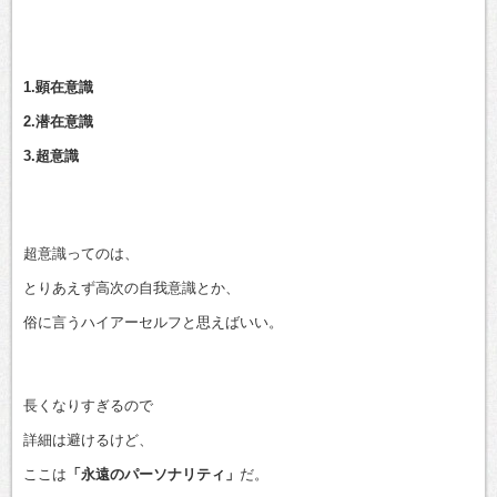
1.顕在意識
2.潜在意識
3.超意識
超意識ってのは、
とりあえず高次の自我意識とか、
俗に言うハイアーセルフと思えばいい。
長くなりすぎるので
詳細は避けるけど、
ここは
「永遠のパーソナリティ」
だ。