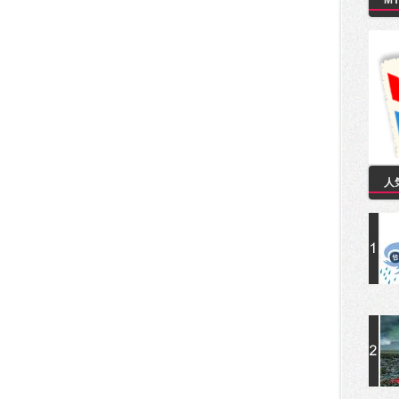
M
。
人