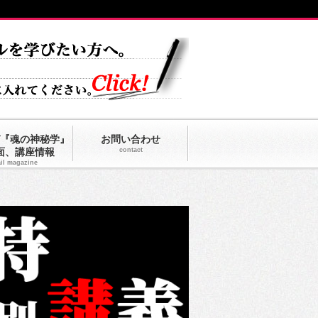
『魂の神秘学』
お問い合わせ
面、講座情報
contact
il magazine