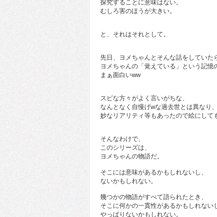
探究することに意味はない。
むしろ害のほうが大きい。
と、それはそれとして。
先日、ヨメちゃんとそんな話をしていた
ヨメちゃんの「覚えている」という記憶
まぁ面白いww
スピな方々がよく言いがちな、
なんとなく自慢げwな過去世とは異なり
妙なリアリティ等もあったので絵にして
そんなわけで、
このシリーズは、
ヨメちゃんの物語だ。
そこには意味があるかもしれないし、
ないかもしれない。
幾つかの物語がすべて語られたとき、
そこに何かの一貫性があるかもしれない
やっぱりないかもしれない。