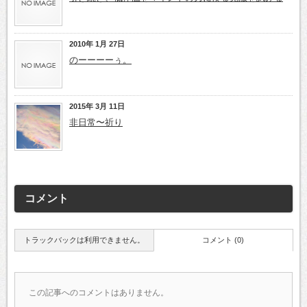
2010年 1月 27日
のーーーーぅ。
2015年 3月 11日
非日常〜祈り
コメント
トラックバックは利用できません。
コメント (0)
この記事へのコメントはありません。