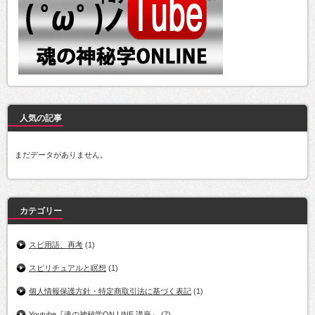
人気の記事
まだデータがありません。
カテゴリー
スピ用語、再考
(1)
スピリチュアルと瞑想
(1)
個人情報保護方針・特定商取引法に基づく表記
(1)
Youtube『魂の神秘学ON LINE 講座』
(7)