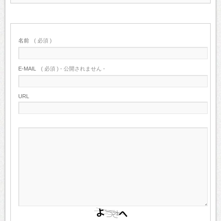
名前
( 必須 )
E-MAIL
( 必須 ) - 公開されません -
URL