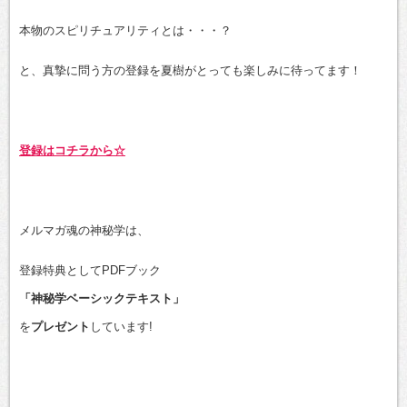
本物のスピリチュアリティとは・・・？
と、真摯に問う方の登録を夏樹がとっても楽しみに待ってます！
登録はコチラから☆
メルマガ魂の神秘学は、
登録特典としてPDFブック
「神秘学ベーシックテキスト」
を
プレゼント
しています!