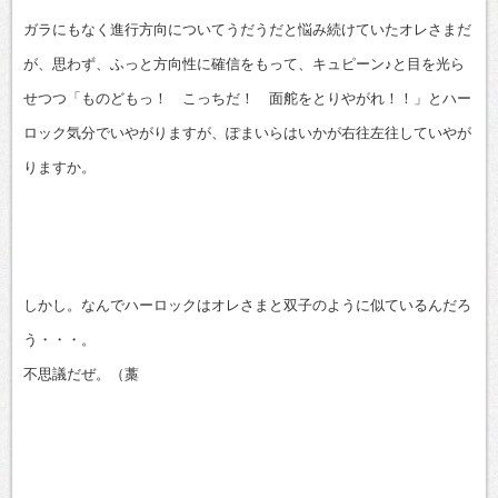
有
ガラにもなく進行方向についてうだうだと悩み続けていたオレさまだ
が、思わず、ふっと方向性に確信をもって、キュピーン♪と目を光ら
せつつ「ものどもっ！ こっちだ！ 面舵をとりやがれ！！」とハー
ロック気分でいやがりますが、ぽまいらはいかが右往左往していやが
りますか。
しかし。なんでハーロックはオレさまと双子のように似ているんだろ
う・・・。
不思議だぜ。（藁