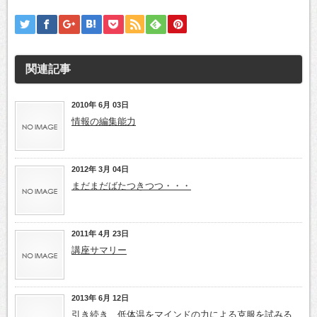
有
関連記事
2010年 6月 03日
情報の編集能力
2012年 3月 04日
まだまだばたつきつつ・・・
2011年 4月 23日
講座サマリー
2013年 6月 12日
引き続き、低体温をマインドの力による克服を試みる