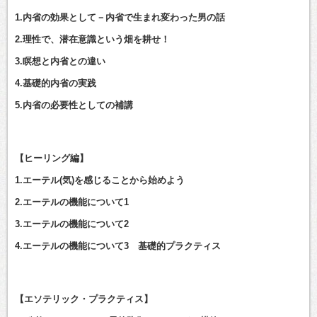
1.内省の効果として－内省で生まれ変わった男の話
2.理性で、潜在意識という畑を耕せ！
3.瞑想と内省との違い
4.基礎的内省の実践
5.内省の必要性としての補講
【ヒーリング編】
1.エーテル(気)を感じることから始めよう
2.エーテルの機能について1
3.エーテルの機能について2
4.エーテルの機能について3 基礎的プラクティス
【エソテリック・プラクティス】