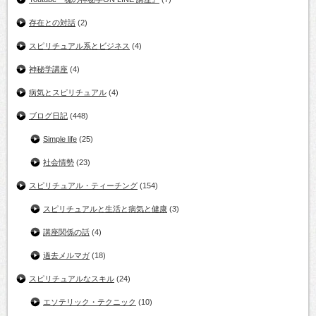
存在との対話
(2)
スピリチュアル系とビジネス
(4)
神秘学講座
(4)
病気とスピリチュアル
(4)
ブログ日記
(448)
Simple life
(25)
社会情勢
(23)
スピリチュアル・ティーチング
(154)
スピリチュアルと生活と病気と健康
(3)
講座関係の話
(4)
過去メルマガ
(18)
スピリチュアルなスキル
(24)
エソテリック・テクニック
(10)