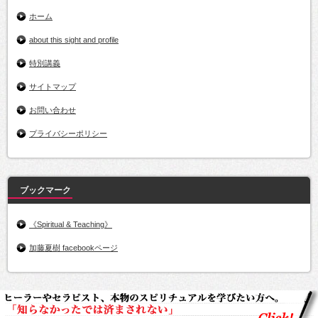
ホーム
about this sight and profile
特別講義
サイトマップ
お問い合わせ
プライバシーポリシー
ブックマーク
《Spiritual & Teaching》
加藤夏樹 facebookページ