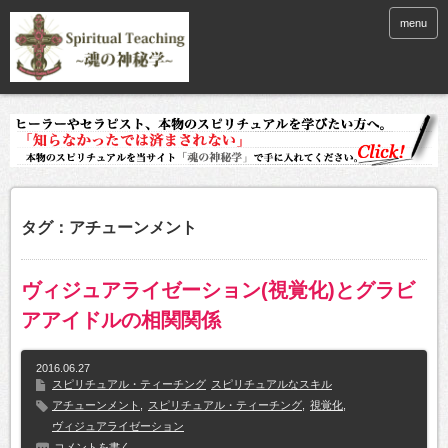
menu
タグ：アチューンメント
ヴィジュアライゼーション(視覚化)とグラビ
アアイドルの相関関係
2016.06.27
スピリチュアル・ティーチング
スピリチュアルなスキル
アチューンメント
,
スピリチュアル・ティーチング
,
視覚化
,
ヴィジュアライゼーション
コメントを書く