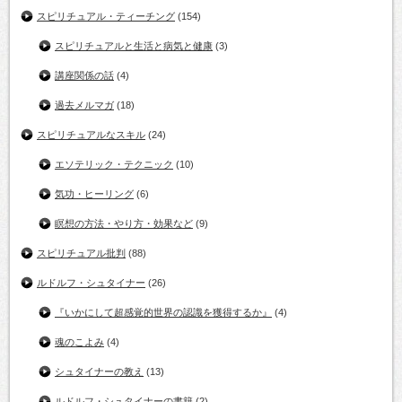
スピリチュアル・ティーチング
(154)
スピリチュアルと生活と病気と健康
(3)
講座関係の話
(4)
過去メルマガ
(18)
スピリチュアルなスキル
(24)
エソテリック・テクニック
(10)
気功・ヒーリング
(6)
瞑想の方法・やり方・効果など
(9)
スピリチュアル批判
(88)
ルドルフ・シュタイナー
(26)
『いかにして超感覚的世界の認識を獲得するか』
(4)
魂のこよみ
(4)
シュタイナーの教え
(13)
ルドルフ・シュタイナーの書籍
(2)