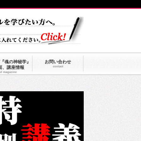
『魂の神秘学』
お問い合わせ
面、講座情報
contact
il magazine