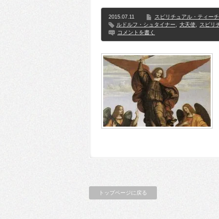
2015.07.11
スピリチュアル・ティーチ
ルドルフ・シュタイナー
,
大天使
,
スピリ
コメントを書く
トップページに戻る