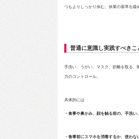
つもよりしっかり休む。休業の基準を緩
普通に意識し実践すべきこ
手洗い、うがい、マスク、距離を取る、
力のコントロール。
具体的には
・食事や鼻かみ、顔を触る前の、手洗い
・食事前にスマホを消毒するか、使わな