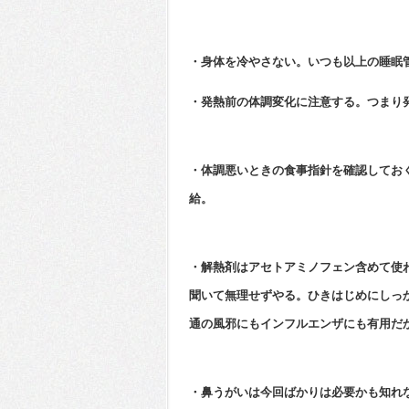
・身体を冷やさない。いつも以上の睡眠
・発熱前の体調変化に注意する。つまり
・体調悪いときの食事指針を確認してお
給。
・解熱剤はアセトアミノフェン含めて使
聞いて無理せずやる。ひきはじめにしっ
通の風邪にもインフルエンザにも有用だ
・鼻うがいは今回ばかりは必要かも知れ