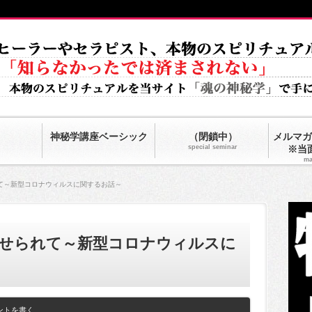
神秘学講座ベーシック
（閉鎖中）
メルマガ
special seminar
※当
ma
て～新型コロナウィルスに関するお話～
寄せられて～新型コロナウィルスに
ントを書く