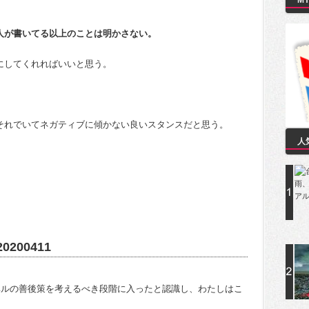
M
人が書いてる以上のことは明かさない。
にしてくれればいいと思う。
それでいてネガティブに傾かない良いスタンスだと思う。
人
00411
ベルの善後策を考えるべき段階に入ったと認識し、わたしはこ