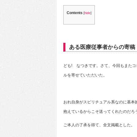
Contents
[
hide
]
ある医療従事者からの寄稿
ども! なつきです。さて、今回もまた
ルを寄せていただいた。
おれ自身がスピリチュアル系なのに基本
抱えているからこそ送ってくれたのだろ
ご本人の了承を得て、全文掲載とした。