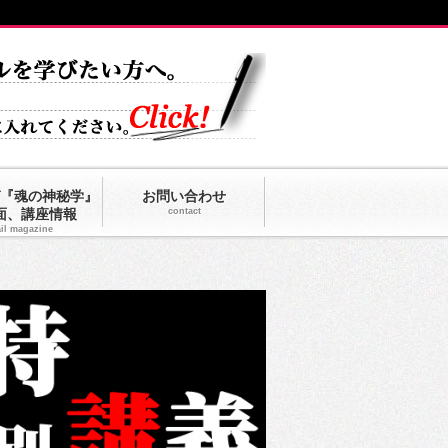
『魂の神秘学』
お問い合わせ
面、講座情報
contact
il magazine