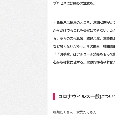
プロセスには細心の注意を。
・免疫系は結局のところ、意識状態がか
からだけでもこれを否定はできない。た
ら、各々の文化風習、選好尺度、重要性
など悪くないだろう。その際も「唯物論
「「お手水」はアルコール消毒をもって
心から称賛に値する。宗教指導者や幹部
コロナウイルス一般につい
種類たくさん、変異たくさん