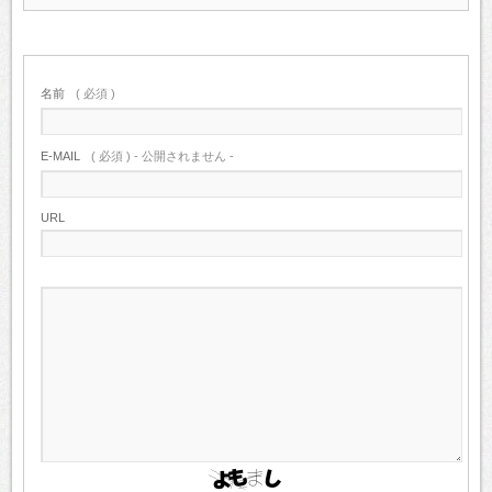
名前
( 必須 )
E-MAIL
( 必須 ) - 公開されません -
URL