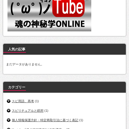
人気の記事
まだデータがありません。
カテゴリー
スピ用語、再考
(1)
スピリチュアルと瞑想
(1)
個人情報保護方針・特定商取引法に基づく表記
(1)