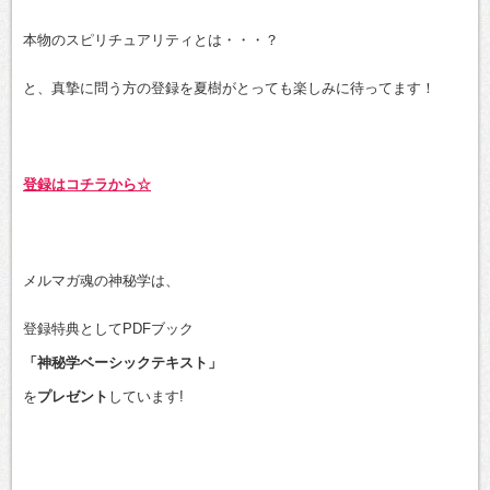
本物のスピリチュアリティとは・・・？
と、真摯に問う方の登録を夏樹がとっても楽しみに待ってます！
登録はコチラから☆
メルマガ魂の神秘学は、
登録特典としてPDFブック
「神秘学ベーシックテキスト」
を
プレゼント
しています!