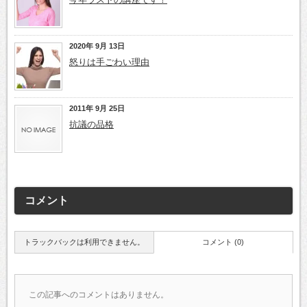
2020年 9月 13日
怒りは手ごわい理由
2011年 9月 25日
抗議の品格
コメント
トラックバックは利用できません。
コメント (0)
この記事へのコメントはありません。