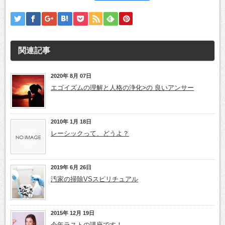
有
関連記事
2020年 8月 07日
エゴイズムの理解と人格の浄化>の 良いアンサー
2010年 1月 18日
レーシックって、どうよ？
2019年 6月 26日
汚家の掃除VSスピリチュアル
2015年 12月 19日
今年ラストの講座です！