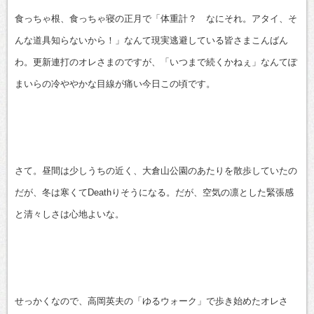
有
食っちゃ根、食っちゃ寝の正月で「体重計？ なにそれ。アタイ、そ
んな道具知らないから！」なんて現実逃避している皆さまこんばん
わ。更新連打のオレさまのですが、「いつまで続くかねぇ」なんてぽ
まいらの冷ややかな目線が痛い今日この頃です。
さて。昼間は少しうちの近く、大倉山公園のあたりを散歩していたの
だが、冬は寒くてDeathりそうになる。だが、空気の凛とした緊張感
と清々しさは心地よいな。
せっかくなので、高岡英夫の「ゆるウォーク」で歩き始めたオレさ