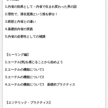
1.内省の効果として－内省で生まれ変わった男の話
2.理性で、潜在意識という畑を耕せ！
3.瞑想と内省との違い
4.基礎的内省の実践
5.内省の必要性としての補講
【ヒーリング編】
1.エーテル(気)を感じることから始めよう
2.エーテルの機能について1
3.エーテルの機能について2
4.エーテルの機能について3 基礎的プラクティス
【エソテリック・プラクティス】