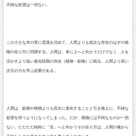
不純な欲望は一切ない。
この小さな木の実に意識を沈めて、人間よりも低次な存在のはずの植
物の在り方に同調する。人間は、単に上へと向かうだけでなく、人を
活かすより低い進化段階の存在（植物・鉱物）に眠る、人間より高い
次元の力を学ぶ必要がある。
人間は、鉱物や植物よりも高次に進化することと引き換えに、不純な
欲望を持つようになってしまった。だが、植物には不純なものが一切
ない。ただただ純粋に「光」へと向かうその在り方は、人間の魂から