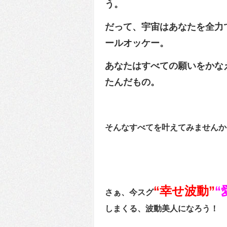
う。
だって、宇宙はあなたを全力
ールオッケー。
あなたはすべての願いをかな
たんだもの。
そんなすべてを叶えてみませんか
“幸せ波動”
“
さぁ、今スグ
しまくる、波動美人になろう！