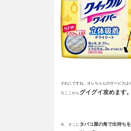
それにですね、オレちゃんのサービスは
グイグイ攻めます
ろここから
タバコ屋の角で出待ちを
今、そこに