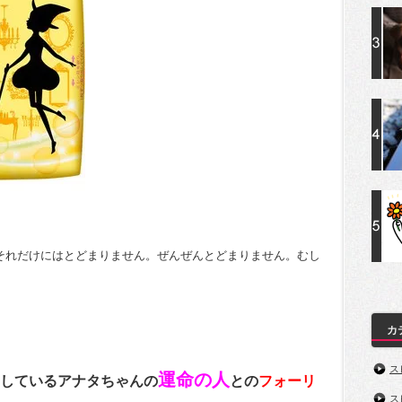
それだけにはとどまりません。ぜんぜんとどまりません。むし
。
カ
ス
運命の人
しているアナタちゃんの
との
フォーリ
ス