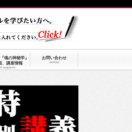
『魂の神秘学』
お問い合わせ
面、講座情報
contact
il magazine