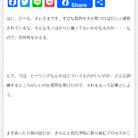
Facebook
Twitter
Line
Pocket
共
Share
有
はい、どーも。オレさまです。すぴな批判ネタが気づけばだいぶ連投
されているな。そんなモノばかりに偏ってもいかがなものか・・・な
ので、方向性をかえる。
んで。では、ヒーリングなんかはどういうものがいいのか、どんな訓
練するところがいいのか質問を受けたので、それをもって記事としよ
う。
まずあったり前の話だが、きちんと自己浄化に取り組むプロセスがこ