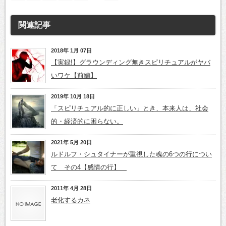
関連記事
2018年 1月 07日
【実録!】グラウンディング無きスピリチュアルがヤバ
いワケ【前編】
2019年 10月 18日
「スピリチュアル的に正しい」とき、本来人は、社会
的・経済的に困らない。
2021年 5月 20日
ルドルフ・シュタイナーが重視した魂の6つの行につい
て その4【感情の行】
2011年 4月 28日
老化するカネ