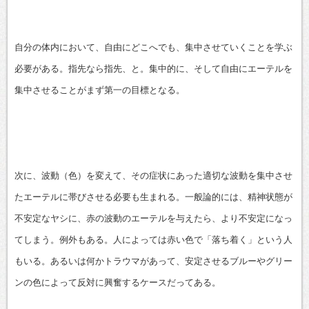
自分の体内において、自由にどこへでも、集中させていくことを学ぶ
必要がある。指先なら指先、と。集中的に、そして自由にエーテルを
集中させることがまず第一の目標となる。
次に、波動（色）を変えて、その症状にあった適切な波動を集中させ
たエーテルに帯びさせる必要も生まれる。一般論的には、精神状態が
不安定なヤシに、赤の波動のエーテルを与えたら、より不安定になっ
てしまう。例外もある。人によっては赤い色で「落ち着く」という人
もいる。あるいは何かトラウマがあって、安定させるブルーやグリー
ンの色によって反対に興奮するケースだってある。