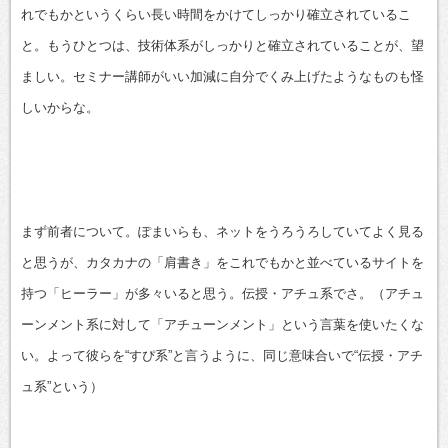
れでもかというくらい長い時間をかけてしっかり確立されているこ
と。もうひとつは、技術体系がしっかりと確立されていることが、望
ましい。セミナー講師がいい加減に自分でくみ上げたようなものも怪
しいからな。
まず前者について。ぽまいらも、ネットをうろうろしていてよく見る
と思うが、カタカナの「肩書き」をこれでもかと並べているサイトを
持つ「ヒーラー」が多々いると思う。伝授・アチュ系でさ。（アチュ
ーンメント系に対して「アチューンメント」という言葉を使いたくな
い。よって彼らを“すぴ系”と言うように、同じ意味合いで“伝授・アチ
ュ系”という）