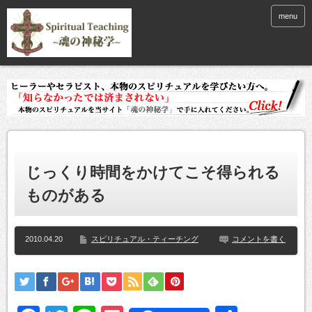
menu
じっくり時間をかけてこそ得られる
ものがある
2010.04.20
スピリチュアル・ティーチング
コメントを書く