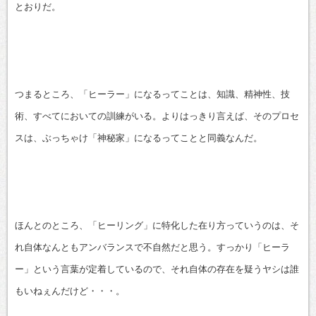
とおりだ。
つまるところ、「ヒーラー」になるってことは、知識、精神性、技
術、すべてにおいての訓練がいる。よりはっきり言えば、そのプロセ
スは、ぶっちゃけ「神秘家」になるってことと同義なんだ。
ほんとのところ、「ヒーリング」に特化した在り方っていうのは、そ
れ自体なんともアンバランスで不自然だと思う。すっかり「ヒーラ
ー」という言葉が定着しているので、それ自体の存在を疑うヤシは誰
もいねぇんだけど・・・。