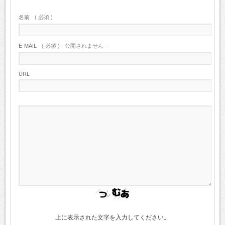
名前
( 必須 )
E-MAIL
( 必須 ) - 公開されません -
URL
上に表示された文字を入力してください。