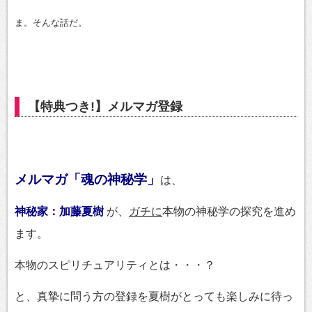
ま。そんな話だ。
【特典つき!】メルマガ登録
メルマガ「魂の神秘学」
は、
神秘家：加藤夏樹
が、
ガチに
本物の神秘学の探究を進め
ます。
本物のスピリチュアリティとは・・・？
と、真摯に問う方の登録を夏樹がとっても楽しみに待っ