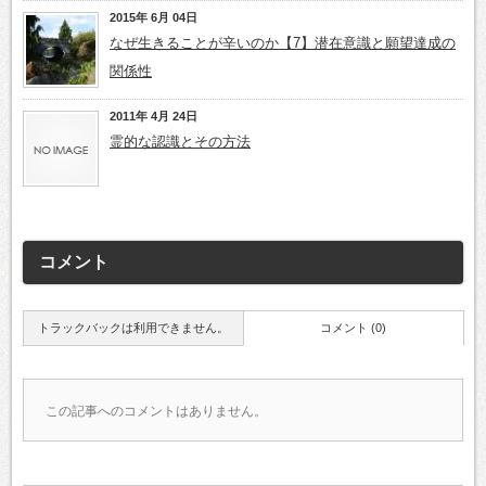
2015年 6月 04日
なぜ生きることが辛いのか【7】潜在意識と願望達成の
関係性
2011年 4月 24日
霊的な認識とその方法
コメント
トラックバックは利用できません。
コメント (0)
この記事へのコメントはありません。