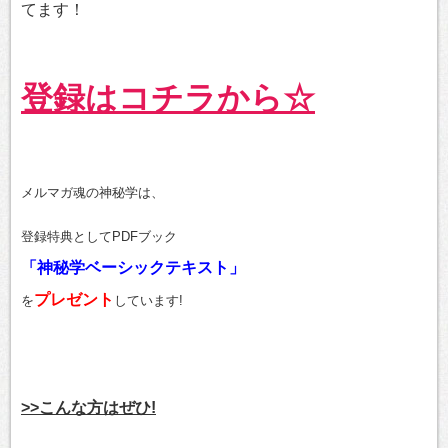
てます！
登録はコチラから☆
メルマガ魂の神秘学は、
登録特典としてPDFブック
「神秘学ベーシックテキスト」
プレゼント
を
しています!
>>こんな方はぜひ!