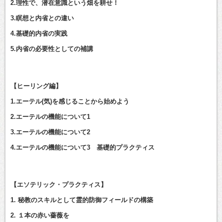
2.理性で、潜在意識という畑を耕せ！
3.瞑想と内省との違い
4.基礎的内省の実践
5.内省の必要性としての補講
【ヒーリング編】
1.エーテル(気)を感じることから始めよう
2.エーテルの機能について1
3.エーテルの機能について2
4.エーテルの機能について3 基礎的プラクティス
【エソテリック・プラクティス】
1. 秘教のスキルとして霊的防御フィールドの構築
2. １本の赤い薔薇を