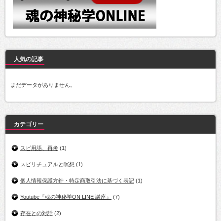
人気の記事
まだデータがありません。
カテゴリー
スピ用語、再考
(1)
スピリチュアルと瞑想
(1)
個人情報保護方針・特定商取引法に基づく表記
(1)
Youtube『魂の神秘学ON LINE 講座』
(7)
存在との対話
(2)