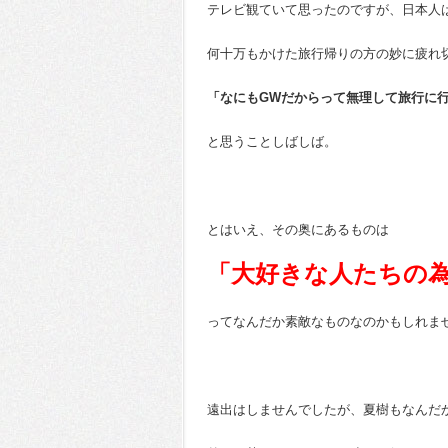
テレビ観ていて思ったのですが、日本人
何十万もかけた旅行帰りの方の妙に疲れ
「なにもGWだからって無理して旅行に
と思うことしばしば。
とはいえ、その奥にあるものは
「大好きな人たちの
ってなんだか素敵なものなのかもしれま
遠出はしませんでしたが、夏樹もなんだ