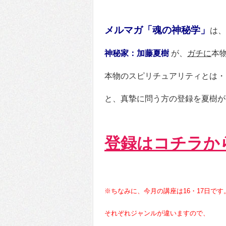
メルマガ「魂の神秘学」
は、
神秘家：加藤夏樹
が、
ガチに
本
本物のスピリチュアリティとは・
と、真摯に問う方の登録を夏樹が
登録はコチラか
※ちなみに、今月の講座は16・17日です
それぞれジャンルが違いますので、