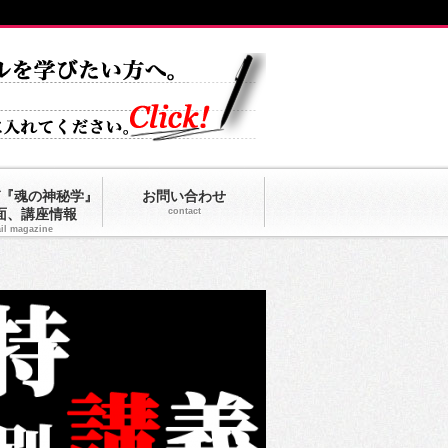
『魂の神秘学』
お問い合わせ
面、講座情報
contact
il magazine