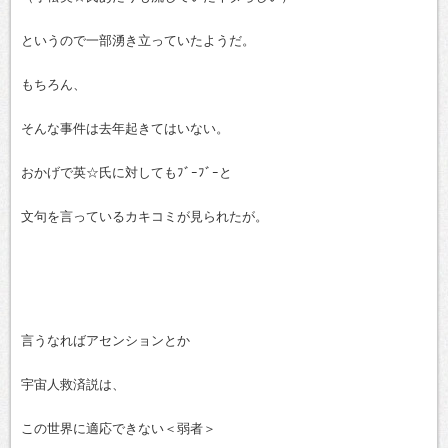
というので一部湧き立っていたようだ。
もちろん、
そんな事件は去年起きてはいない。
おかげで英☆氏に対してもﾌﾞｰﾌﾞｰと
文句を言っているカキコミが見られたが。
言うなればアセンションとか
宇宙人救済説は、
この世界に適応できない＜弱者＞