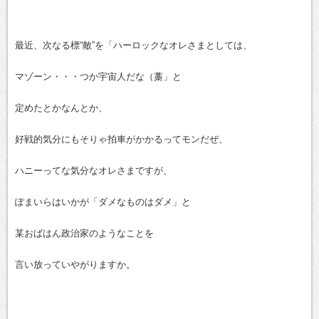
最近、次なる標“敵”を「ハーロックなオレさまとしては、
マゾーン・・・つか宇宙人だな（藁」と
定めたとかなんとか、
好戦的気分にもそりゃ拍車がかかるってモンだぜ、
ハニーってな気分なオレさまですが、
ぽまいらはいかが「ダメなものはダメ」と
某おばはん政治家のようなことを
言い放っていやがりますか。