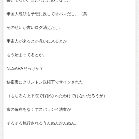
書いてるが、当たったためしなし。
米国大統領も予想に反してオバマだし。（藁
そのせいか古いログ消えたし。
宇宙人が来るとか救いに来るとか
もう始まってるとか。
NESARAだっけか？
秘密裏にクリントン政権下でサインされた
（もちろん上下院で採択されたわけではないだろうが）
富の偏在をなくすスバラシイ法案が
そろそろ施行されるうんぬんかんぬん。