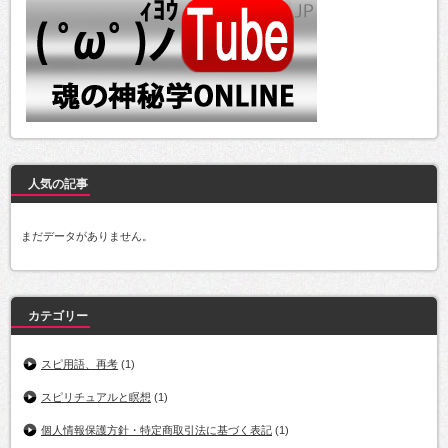
人気の記事
まだデータがありません。
カテゴリー
スピ用語、再考
(1)
スピリチュアルと瞑想
(1)
個人情報保護方針・特定商取引法に基づく表記
(1)