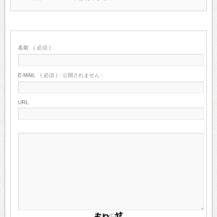
名前
( 必須 )
E-MAIL
( 必須 ) - 公開されません -
URL