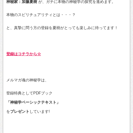
神秘家：加藤夏樹
が、ガチに本物の神秘学の探究を進めます。
本物のスピリチュアリティとは・・・？
と、真摯に問う方の登録を夏樹がとっても楽しみに待ってます！
登録はコチラから☆
メルマガ魂の神秘学は、
登録特典としてPDFブック
「神秘学ベーシックテキスト」
を
プレゼント
しています!