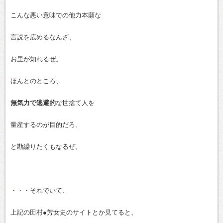
こんな悪い意味での他力本願な
言説を広めるなんざ、
お里が知れるぜ。
ほんとのところ、
無気力で逃避的
な世捨て人を
量産するのが目的だろ、
と勘繰りたくもなるぜ。
・・・それでいて、
上記の田村●芳女史のサイトとか見てると、