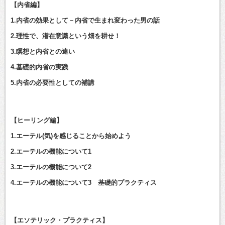
【内省編】
1.内省の効果として－内省で生まれ変わった男の話
2.理性で、潜在意識という畑を耕せ！
3.瞑想と内省との違い
4.基礎的内省の実践
5.内省の必要性としての補講
【ヒーリング編】
1.エーテル(気)を感じることから始めよう
2.エーテルの機能について1
3.エーテルの機能について2
4.エーテルの機能について3 基礎的プラクティス
【エソテリック・プラクティス】