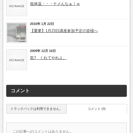
低体温・・・ナメんなぁ！ｗ
2016年 1月 22日
【重要】1月23日講座参加予定の皆様へ
2009年 12月 16日
気? くれてやれよ。
コメント
トラックバックは利用できません。
コメント (0)
この記事へのコメントはありません。