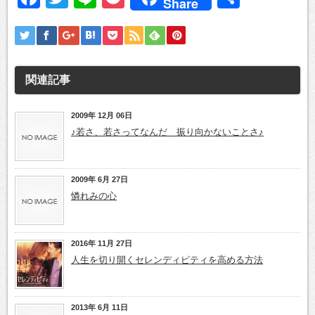
Share
有
関連記事
2009年 12月 06日
♪若さ、若さってなんだ 振り向かないことさ♪
2009年 6月 27日
憐れみの心
2016年 11月 27日
人生を切り開くセレンディピティを高める方法
2013年 6月 11日