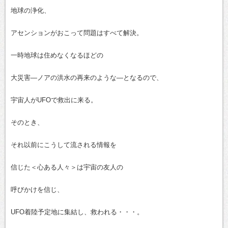
地球の浄化、
アセンションがおこって問題はすべて解決。
一時地球は住めなくなるほどの
大災害―ノアの洪水の再来のような―となるので、
宇宙人がUFOで救出に来る。
そのとき、
それ以前にこうして流される情報を
信じた＜心ある人々＞は宇宙の友人の
呼びかけを信じ、
UFO着陸予定地に集結し、救われる・・・。