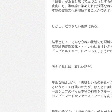
「故郷」があると感じて近づこうとする
皮肉にも、唯物論に染められた浅薄な魂
本物の霊性文化を理解することができず
しかし、近づきたい衝動はある。
結果として、そんな心魂の状態でも理解
唯物論的霊性文化・・・いわゆるオレさ
「スピカルチャー」にハマってしまうわ
考えて見れば、哀しい話だ。
卑近な喩えだが、「美味しいものを食べ
というキモチは強いのだが、ほんとに美
一流シェフの作った本物の料理をスルー
コンビニフードやファーストフードをあ
最近の子どもにはガチでそんな傾向があ