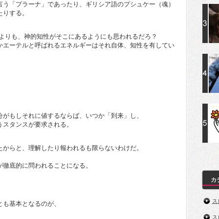
言う「プラーナ」であったり、ギリシア語のプシュケー（魂）
たりする。
うよりも、神的知性がそこにあるようにも思われるだろ？
かエーテルと呼ばれるエネルギーはそれ自体、知性を有してい
分がもしそれに値するならば、いつか「到来」し、
うスタンスが要求される。
たからと、理解したり報われるも限らないわけだ。
が徹底的に問われることになる。
カ
ス
とも基本となるのが、
ス