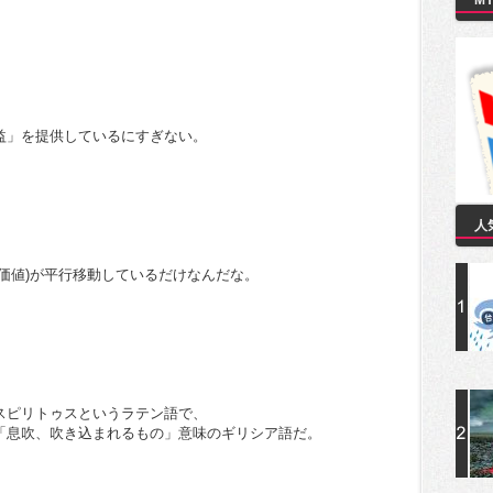
M
益」を提供しているにすぎない。
人
価値)が平行移動しているだけなんだな。
スピリトゥスというラテン語で、
「息吹、吹き込まれるもの」意味のギリシア語だ。