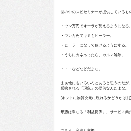
世の中のスビセミナーが提供しているも
・ウン万円でオーラが見えるようになる
・ウン万円でキミもヒーラー。
・ヒーラーになって稼げるようにする。
・うちにカネ払ったら、カルマ解除。
・・・などなどだよな。
まぁ他にもいろいろとあると思うのだが
反映される「現象」の提供なんだよな。
(ホントに物質次元に現れるかどうかは別
形態は単なる「利益提供」。サービス業
つまり、金銭と交換。