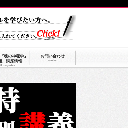
『魂の神秘学』
お問い合わせ
面、講座情報
contact
il magazine