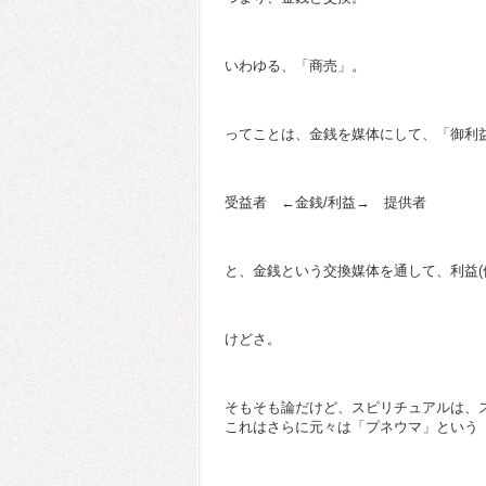
いわゆる、「商売」。
ってことは、金銭を媒体にして、「御利
受益者 ←金銭/利益→ 提供者
と、金銭という交換媒体を通して、利益(
けどさ。
そもそも論だけど、スピリチュアルは、
これはさらに元々は「プネウマ」という