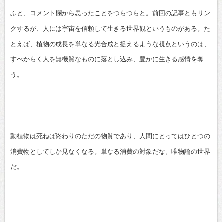
有
ふと、コメント欄から思ったことをつらつらと。前回の記事ともリン
クするが、人には宇宙を信頼して生きる世界観というものがある。た
とえば、植物の成長を単なる光合成と捉えるような視点というのは、
すべからく人を無機質なものに落とし込み、豊かに生きる感情を奪
う。
動植物は死ねば終わりのただの物質であり、人間にとってはひとつの
消費物としてしか見なくなる。単なる消費の対象だな。唯物論の世界
だ。