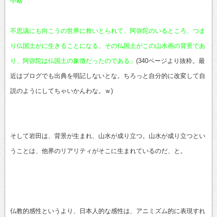
中略
不思議にも向こうの世界に救いとられて、阿弥陀のいるところ、つま
り仏国土がに生きることになる。その仏国土がこの山水画の背景であ
り、阿弥陀は仏国土の象徴だったのである」
(340ページより抜粋。最
近はブログでも出典を明記しないとな。ちろっと自分的に改変して自
説のようにしてちゃいかんわな。ｗ)
そして岩田は、背景が生まれ、山水が成り立つ。山水が成り立つとい
うことは、他界のリアリティがそこに生まれているのだ、と。
仏教的感性というより、日本人的な感性は、アニミズム的に表現すれ