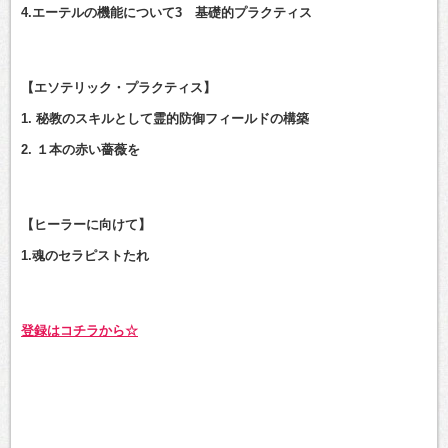
4.エーテルの機能について3 基礎的プラクティス
【エソテリック・プラクティス】
1. 秘教のスキルとして霊的防御フィールドの構築
2. １本の赤い薔薇を
【ヒーラーに向けて】
1.魂のセラピストたれ
登録はコチラから☆