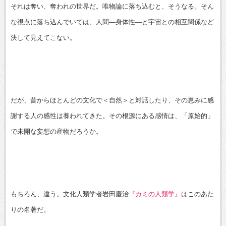
それは奪い、奪われの世界だ。唯物論に落ち込むと、そうなる。そん
な視点に落ち込んでいては、人間―身体性―と宇宙との相互関係など
決して見えてこない。
だが、昔からほとんどの文化で＜自然＞と対話したり、その恵みに感
謝する人の感性は養われてきた。その根源にある感情は、「原始的」
で未開な妄想の産物だろうか。
もちろん、違う。文化人類学者岩田慶治
『カミの人類学』
はこのあた
りの名著だ。