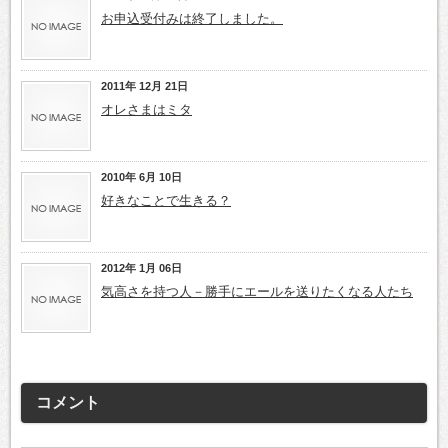
お申込受付みは終了しました。
2011年 12月 21日
オレさまはミタ
2010年 6月 10日
好きなことで生きる？
2012年 1月 06日
気高さを持つ人－勝手にエールを送りたくなる人たち
コメント