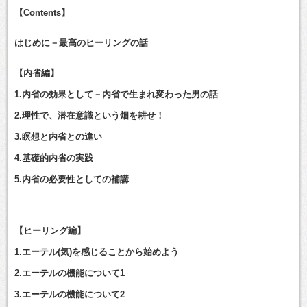
【Contents】
はじめに－最高のヒーリングの話
【内省編】
1.内省の効果として－内省で生まれ変わった男の話
2.理性で、潜在意識という畑を耕せ！
3.瞑想と内省との違い
4.基礎的内省の実践
5.内省の必要性としての補講
【ヒーリング編】
1.エーテル(気)を感じることから始めよう
2.エーテルの機能について1
3.エーテルの機能について2