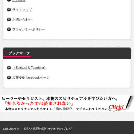
サイトマップ
お問い合わせ
プライバシーポリシー
ブックマーク
《Spiritual & Teaching》
加藤夏樹 facebookページ
Copyright ©
～叡智と真理の探究者のためのブログ～