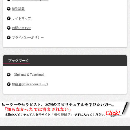
特別講義
サイトマップ
お問い合わせ
プライバシーポリシー
ブックマーク
《Spiritual & Teaching》
加藤夏樹 facebookページ