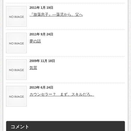
2011年 1月 19日
『放蕩息子』―蕩児から、父へ
2011年 9月 24日
夢の話
2009年 11月 18日
気質
2013年 6月 24日
カウンセラー？ まず、スキルだろ。
コメント