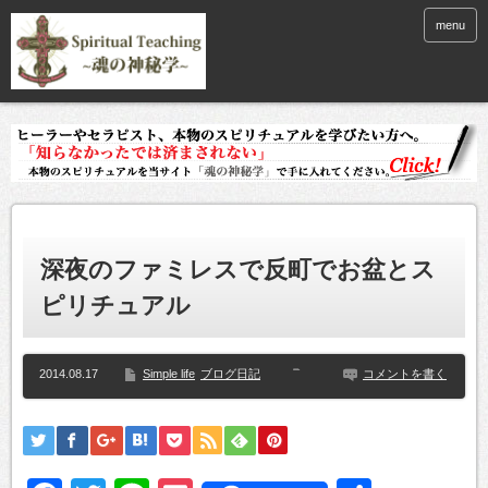
menu
深夜のファミレスで反町でお盆とス
ピリチュアル
2014.08.17
Simple life
ブログ日記
コメントを書く