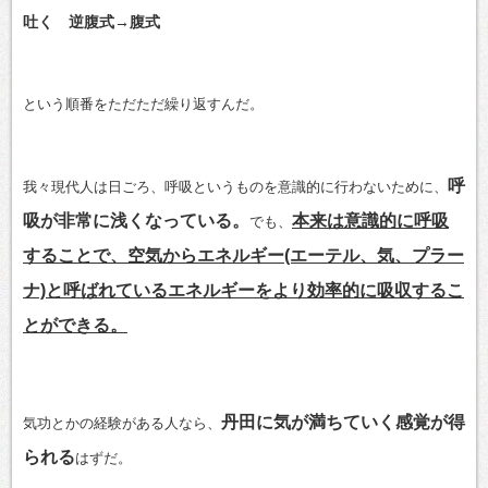
吐く 逆腹式→腹式
という順番をただただ繰り返すんだ。
呼
我々現代人は日ごろ、呼吸というものを意識的に行わないために、
吸が非常に浅くなっている。
本来は意識的に呼吸
でも、
することで、空気からエネルギー(エーテル、気、プラー
ナ)と呼ばれているエネルギーをより効率的に吸収するこ
とができる。
丹田に気が満ちていく感覚が得
気功とかの経験がある人なら、
られる
はずだ。