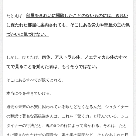
部屋をきれいに掃除したことのないものには、きれい
たとえば、
に保たれた部屋に案内されても、そこにある労力や部屋の主の気
づかいに気づけない。
肉体、アストラル体、ノエティカル体のすべ
しかし、ひとたび、
てで見ることを覚えた者は、もうそうではない。
そこにあるすべてが観てとれる。
本当に今を生きていける。
過去や未来の不安に囚われている暇などなくなるんだ。シュタイナー
の翻訳で著名な高橋巌さんは、これを「驚く力」と呼んでいる。シュ
タイナーの行法だと、魂の6つの行によって磨かれる。それは、たと
えば聞きなれたはずの雨音や、家の扉の開閉など、そんなあふれた日