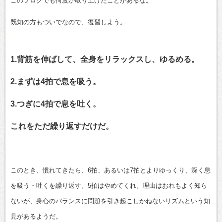
このブログでも何度か取り上げたことがあるな。
既知の方もついでなので、復習しよう。
1.背筋を伸ばして、全身をリラックスし、ゆるめる。
2.まずは4拍で息を吸う。
3.つぎに4拍で息を吐く。
これをただ繰り返すだけだ。
このとき、慣れてきたら、6拍、あるいは7拍とよりゆっくり、深く息
を吸う・吐くを繰り返す。5拍はやめてくれ。理由はおれもよく知ら
ないが、身心のバランスに問題を引き起こしかねないリズムという知
見があるようだ。