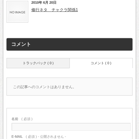
2010年 6月 20日
修行ネタ チャクラ関係1
コメント
トラックバック ( 0 )
コメント ( 0 )
この記事へのコメントはありません。
名前
( 必須 )
E-MAIL
( 必須 ) - 公開されません -