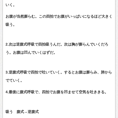
いく。
お腹が当然膨らむ。この四拍でお腹がいっぱいになるほど大きく
吸う。
2.次は逆腹式呼吸で四拍吸うんだ。次は胸が膨らんでいくだろ
う。お腹は凹んでいくはずだ。
3.逆腹式呼吸で四拍で吐いていく。するとお腹は膨らみ、肺から
でていく。
4.最後に腹式呼吸で、四拍でお腹を凹ませて空気を吐ききる。
吸う 腹式→逆腹式