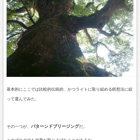
基本的にここでは比較的伝統的、かつライトに取り組める瞑想法に絞
って選んでみた。
パターンドブリージング
その一つが、
だ。