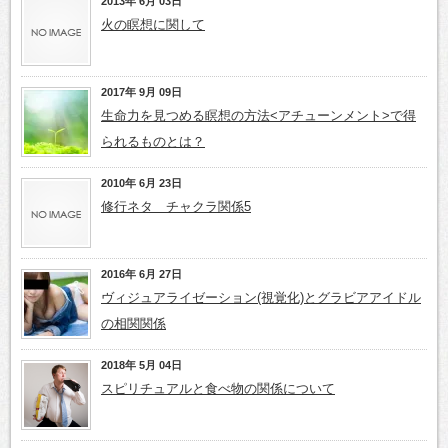
2013年 6月 03日
火の瞑想に関して
2017年 9月 09日
生命力を見つめる瞑想の方法<アチューンメント>で得
られるものとは？
2010年 6月 23日
修行ネタ チャクラ関係5
2016年 6月 27日
ヴィジュアライゼーション(視覚化)とグラビアアイドル
の相関関係
2018年 5月 04日
スピリチュアルと食べ物の関係について