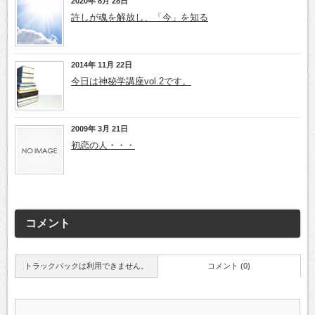
2020年 8月 28日
許しが魂を解放し、「今」を知る
2014年 11月 22日
今日は神秘学講座vol.2です。
2009年 3月 21日
初恋の人・・・
コメント
トラックバックは利用できません。
コメント (0)