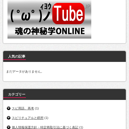
人気の記事
まだデータがありません。
カテゴリー
スピ用語、再考
(1)
スピリチュアルと瞑想
(1)
個人情報保護方針・特定商取引法に基づく表記
(1)