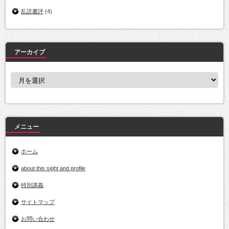
乱読書評
(4)
アーカイブ
ア
ー
カ
イ
ブ
メニュー
ホーム
about this sight and profile
特別講義
サイトマップ
お問い合わせ