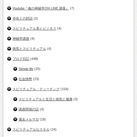
Youtube『魂の神秘学ON LINE 講座』
(7)
存在との対話
(2)
スピリチュアル系とビジネス
(4)
神秘学講座
(4)
病気とスピリチュアル
(4)
ブログ日記
(448)
Simple life
(25)
社会情勢
(23)
スピリチュアル・ティーチング
(154)
スピリチュアルと生活と病気と健康
(3)
講座関係の話
(4)
過去メルマガ
(18)
スピリチュアルなスキル
(24)