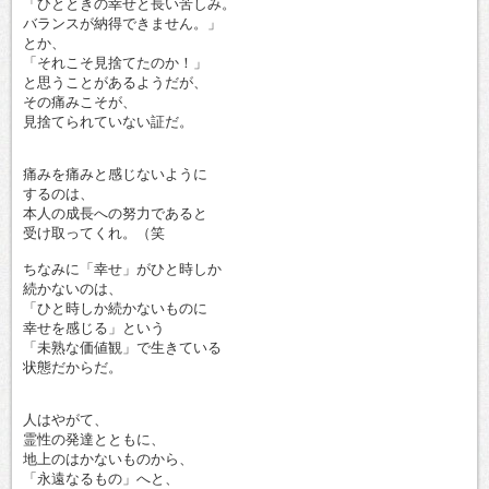
「ひとときの幸せと長い苦しみ。
バランスが納得できません。」
とか、
「それこそ見捨てたのか！」
と思うことがあるようだが、
その痛みこそが、
見捨てられていない証だ。
痛みを痛みと感じないように
するのは、
本人の成長への努力であると
受け取ってくれ。（笑
ちなみに「幸せ」がひと時しか
続かないのは、
「ひと時しか続かないものに
幸せを感じる」という
「未熟な価値観」で生きている
状態だからだ。
人はやがて、
霊性の発達とともに、
地上のはかないものから、
「永遠なるもの」へと、