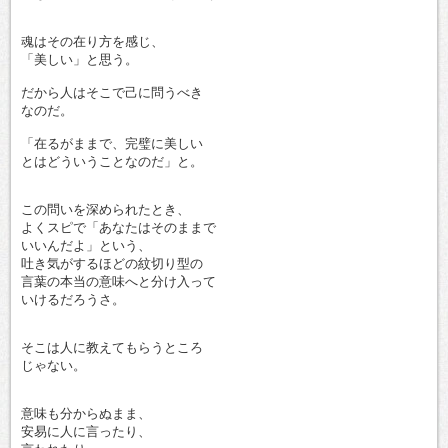
魂はその在り方を感じ、
「美しい」と思う。
だから人はそこで己に問うべき
なのだ。
「在るがままで、完璧に美しい
とはどういうことなのだ」と。
この問いを深められたとき、
よくスピで「あなたはそのままで
いいんだよ」という、
吐き気がするほどの紋切り型の
言葉の本当の意味へと分け入って
いけるだろうさ。
そこは人に教えてもらうところ
じゃない。
意味も分からぬまま、
安易に人に言ったり、