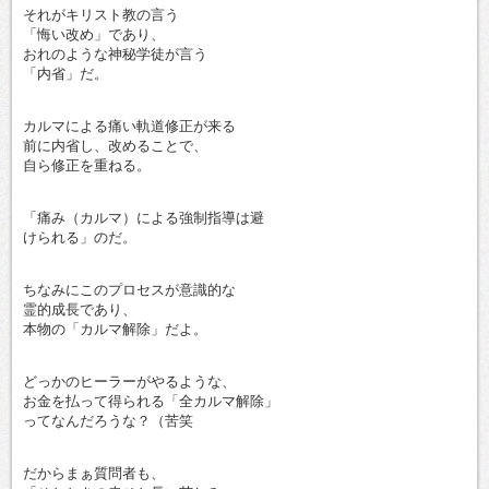
それがキリスト教の言う
「悔い改め」であり、
おれのような神秘学徒が言う
「内省」だ。
カルマによる痛い軌道修正が来る
前に内省し、改めることで、
自ら修正を重ねる。
「痛み（カルマ）による強制指導は避
けられる」のだ。
ちなみにこのプロセスが意識的な
霊的成長であり、
本物の「カルマ解除」だよ。
どっかのヒーラーがやるような、
お金を払って得られる「全カルマ解除」
ってなんだろうな？（苦笑
だからまぁ質問者も、