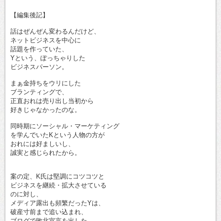
【編集後記】
話はぜんぜん変わるんだけど、
ネットビジネスを中心に
話題を作っていた、
Yという、ぽっちゃりした
ビジネスパーソン。
まぁ金持ちをウリにした
ブランティングで、
正直おれは売り出し当初から
好きじゃなかったのな。
同時期にソーシャル・マーケティング
を学んでいたKという人物の方が
おれには好ましいし、
誠実と感じられたから。
案の定、K氏は堅調にコツコツと
ビジネスを継続・拡大させている
のに対し、
メディア露出も頻繁だったYは、
破産寸前まで追い込まれ、
ブログで敗北宣言を出した。