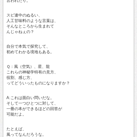
言われたり。
スピ連中のぬるい、
人工甘味料のような言葉は、
そんなところから生まれて
んじゃねぇの？
自分で本気で探究して、
初めてわかる境地もある。
Ｑ：風（空気）、星、龍
これらの神秘学特有の見方、
役割、感じ方、
ってどういったものになりますか？
A:これは面白い問いだな。
そして一つひとつに対して、
一冊の本ができるほどの回答が
可能だよ。
たとえば、
風ってなんだろうな。