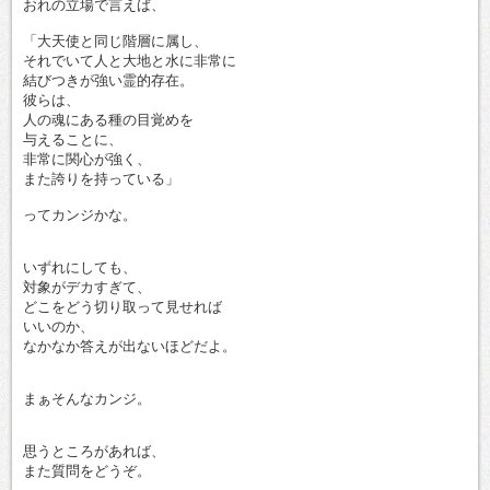
おれの立場で言えば、
「大天使と同じ階層に属し、
それでいて人と大地と水に非常に
結びつきが強い霊的存在。
彼らは、
人の魂にある種の目覚めを
与えることに、
非常に関心が強く、
また誇りを持っている」
ってカンジかな。
いずれにしても、
対象がデカすぎて、
どこをどう切り取って見せれば
いいのか、
なかなか答えが出ないほどだよ。
まぁそんなカンジ。
思うところがあれば、
また質問をどうぞ。