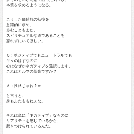
本質を求めるようになる。
こうした価値観の転換を
意識的に求め、
歩むこともまた、
スピリチュアルな道であることを
忘れずにいてほしい。
Ｑ：ポジティブでもニュートラルでも
半々のはずなのに
心はなぜかネガティブを選択します。
これはカルマの影響ですか？
Ａ：性格じゃね？ｗ
と言うと、
身もふたももねぇな。
それは単に「ネガティブ」なものに
リアリティを感じているから、
惹きつけられているんだ。