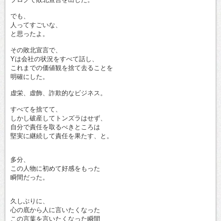
でも、
人ってすごいな、
と思ったよ。
その敗北宣言で、
Yは会社の状況をすべて話し、
これまでの価値観を捨て去ることを
明確にした。
虚栄、虚飾、詐欺的なビジネス。
すべてを捨てて、
しかし破産してトンズラはせず、
自分で責任を取るべきところは
堅実に継続して責任を果たす、と。
多分、
この人物に初めて好感をもった
瞬間だった。
久しぶりに、
心の底から人に言いたくなった
この言葉を言いたくなった瞬間