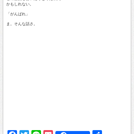
かもしれない。
「がんばれ」
ま。そんな話さ。