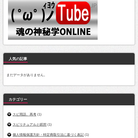
人気の記事
まだデータがありません。
カテゴリー
スピ用語、再考
(1)
スピリチュアルと瞑想
(1)
個人情報保護方針・特定商取引法に基づく表記
(1)