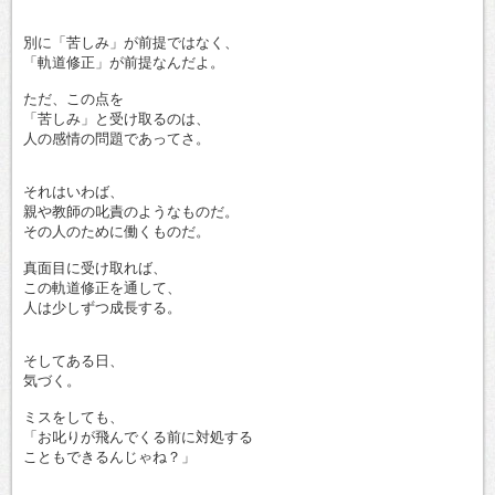
別に「苦しみ」が前提ではなく、
「軌道修正」が前提なんだよ。
ただ、この点を
「苦しみ」と受け取るのは、
人の感情の問題であってさ。
それはいわば、
親や教師の叱責のようなものだ。
その人のために働くものだ。
真面目に受け取れば、
この軌道修正を通して、
人は少しずつ成長する。
そしてある日、
気づく。
ミスをしても、
「お叱りが飛んでくる前に対処する
こともできるんじゃね？」