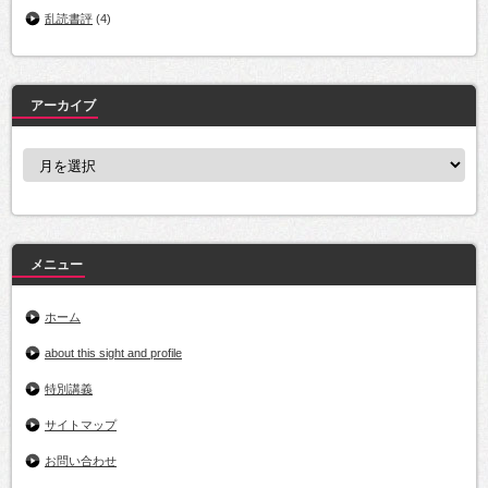
乱読書評
(4)
アーカイブ
ア
ー
カ
イ
ブ
メニュー
ホーム
about this sight and profile
特別講義
サイトマップ
お問い合わせ