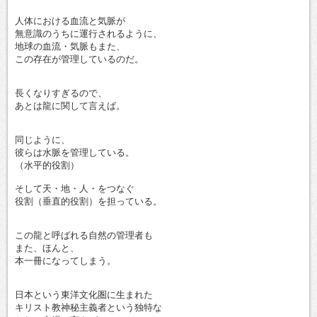
人体における血流と気脈が
無意識のうちに運行されるように、
地球の血流・気脈もまた、
この存在が管理しているのだ。
長くなりすぎるので、
あとは龍に関して言えば。
同じように、
彼らは水脈を管理している。
（水平的役割）
そして天・地・人・をつなぐ
役割（垂直的役割）を担っている。
この龍と呼ばれる自然の管理者も
また、ほんと、
本一冊になってしまう。
日本という東洋文化圏に生まれた
キリスト教神秘主義者という独特な