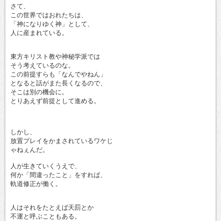
さて、
この世界ではおれたちは、
「神になりゆく神」として、
人に産まれている。
東方キリスト教や神秘学派では
そう考えているのな。
この前提すらも「なんでやねん」
となると話がまた長くなるので、
そこは別の機会に。
とりあえず前提として進める。
しかし、
放置プレイをかまされているワケじ
ゃねぇんだ。
人が生きていくうえで、
何か「間違ったこと」をすれば、
軌道修正が働く。
人はそれをたとえば天罰とか
不運と呼ぶこともある。