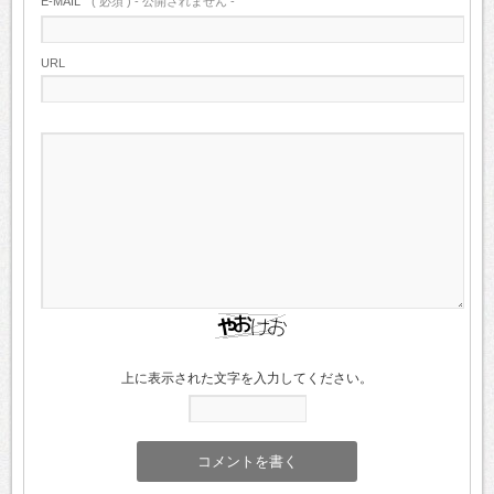
E-MAIL
( 必須 ) - 公開されません -
URL
上に表示された文字を入力してください。