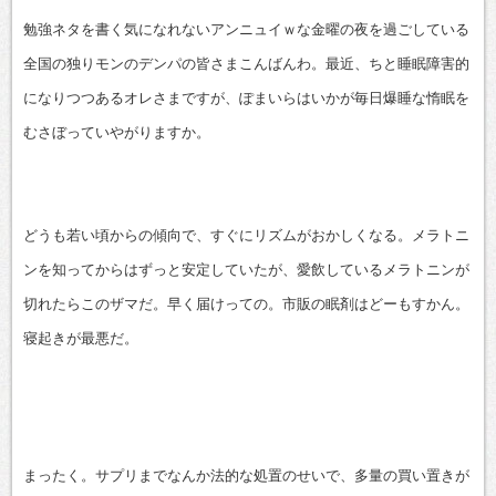
有
勉強ネタを書く気になれないアンニュイｗな金曜の夜を過ごしている
全国の独りモンのデンパの皆さまこんばんわ。最近、ちと睡眠障害的
になりつつあるオレさまですが、ぽまいらはいかが毎日爆睡な惰眠を
むさぼっていやがりますか。
どうも若い頃からの傾向で、すぐにリズムがおかしくなる。メラトニ
ンを知ってからはずっと安定していたが、愛飲しているメラトニンが
切れたらこのザマだ。早く届けっての。市販の眠剤はどーもすかん。
寝起きが最悪だ。
まったく。サプリまでなんか法的な処置のせいで、多量の買い置きが