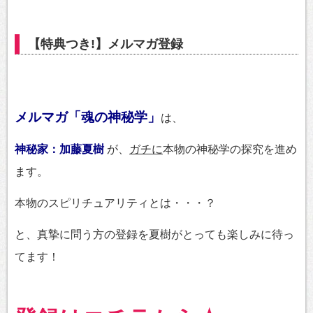
【特典つき!】メルマガ登録
メルマガ「魂の神秘学」
は、
神秘家：加藤夏樹
が、
ガチに
本物の神秘学の探究を進め
ます。
本物のスピリチュアリティとは・・・？
と、真摯に問う方の登録を夏樹がとっても楽しみに待っ
てます！