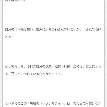
自分の日々抱く想い、悩みにふりまわされていないか。（されてるけ
どｗ）
そして何より、今日の自分の決意・選択・行動・思考は、自分にとっ
て「正しく」あれているだろうか・・・。
オレさまのこの「現在のパーソナリティー」は、てめぇでも情けなく