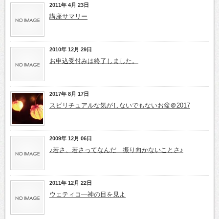
2011年 4月 23日
講座サマリー
2010年 12月 29日
お申込受付みは終了しました。
2017年 8月 17日
スピリチュアルな気がしないでもないお盆＠2017
2009年 12月 06日
♪若さ、若さってなんだ 振り向かないことさ♪
2011年 12月 22日
ウェティコ―神の目を見よ