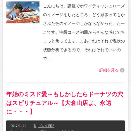
こんにちは。講座でホワイティッシュローズ
のイメージをしたところ、どう頑張ってもか
さぶた色のイメージしかならなかった、たー
こです。中級コース初回からそんな感じでち
ょっと焦ってます。まあそれはそれで現状の
状態分析できるので、それはそれでいいの
で…
詳細を見る
年始のミスド愛～もしかしたらドーナツの穴
はスピリチュアル～【大倉山店よ、永遠
に・・・】
2017.01.14
ブログ日記