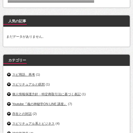
人気の記事
まだデータがありません。
カテゴリー
スピ用語、再考
(1)
スピリチュアルと瞑想
(1)
個人情報保護方針・特定商取引法に基づく表記
(1)
Youtube『魂の神秘学ON LINE 講座』
(7)
存在との対話
(2)
スピリチュアル系とビジネス
(4)