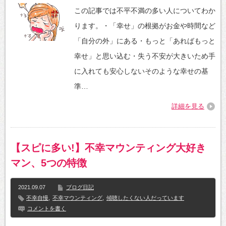
この記事では不平不満の多い人についてわか
ります。・「幸せ」の根拠がお金や時間など
「自分の外」にある・もっと「あればもっと
幸せ」と思い込む・失う不安が大きいため手
に入れても安心しないそのような幸せの基
準…
詳細を見る
【スピに多い!】不幸マウンティング大好き
マン、5つの特徴
2021.09.07
ブログ日記
不幸自慢
,
不幸マウンティング
,
傾聴したくない人だっています
コメントを書く