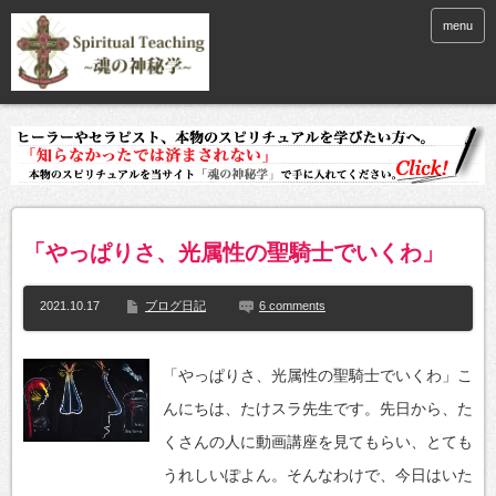
menu
「やっぱりさ、光属性の聖騎士でいくわ」
2021.10.17
ブログ日記
6 comments
「やっぱりさ、光属性の聖騎士でいくわ」こ
んにちは、たけスラ先生です。先日から、た
くさんの人に動画講座を見てもらい、とても
うれしいぽよん。そんなわけで、今日はいた