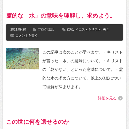
霊的な「水」の意味を理解し、求めよう。
2021.09.20
ブログ日記
叡智
,
イエス・キリスト
,
教え
コメントを書く
この記事は次のことが学べます。・キリスト
が言った「水」の意味について。・キリスト
の「乾かない」といった意味について。・霊
的な水の求め方について。以上の3点につい
て理解が深まります。…
詳細を見る
この世に何を遺せるのか