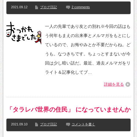
2021.09.12
ブログ日記
2 comments
一人の先輩であり友との別れ※今回の話はも
う何年もまえの出来事とメルマガをもとにし
ているので、お悔やみとか不要だからね。ど
うも。なつきちです。ちょっとすまないが今
回は少し暗い話だ。最近、過去メルマガをリ
ライト＆記事化してブ…
詳細を見る
「タラレバ世界の住民」 になっていませんか
2021.09.10
ブログ日記
コメントを書く