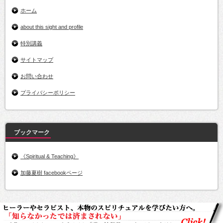
ホーム
about this sight and profile
特別講義
サイトマップ
お問い合わせ
プライバシーポリシー
ブックマーク
《Spiritual & Teaching》
加藤夏樹 facebookページ