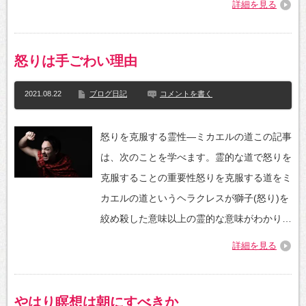
詳細を見る
怒りは手ごわい理由
2021.08.22
ブログ日記
コメントを書く
怒りを克服する霊性—ミカエルの道この記事
は、次のことを学べます。霊的な道で怒りを
克服することの重要性怒りを克服する道をミ
カエルの道というヘラクレスが獅子(怒り)を
絞め殺した意味以上の霊的な意味がわかり…
詳細を見る
やはり瞑想は朝にすべきか