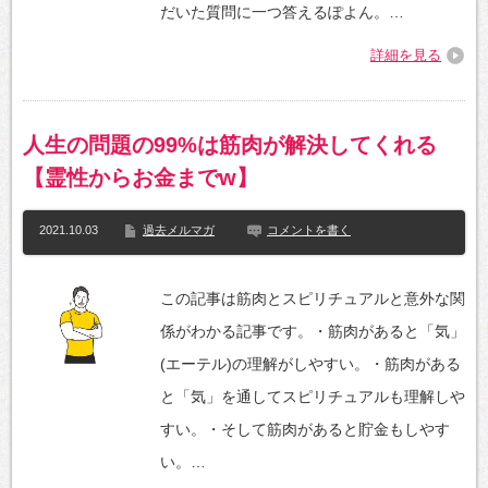
だいた質問に一つ答えるぽよん。…
詳細を見る
人生の問題の99%は筋肉が解決してくれる
【霊性からお金までw】
2021.10.03
過去メルマガ
コメントを書く
この記事は筋肉とスピリチュアルと意外な関
係がわかる記事です。・筋肉があると「気」
(エーテル)の理解がしやすい。・筋肉がある
と「気」を通してスピリチュアルも理解しや
すい。・そして筋肉があると貯金もしやす
い。…